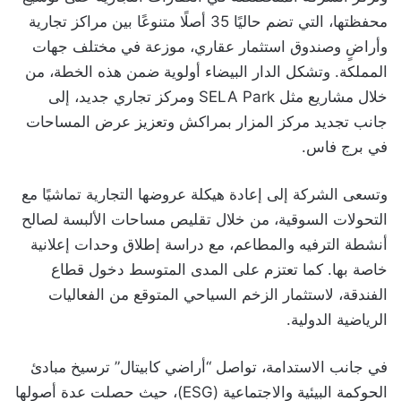
محفظتها، التي تضم حاليًا 35 أصلًا متنوعًا بين مراكز تجارية
وأراضٍ وصندوق استثمار عقاري، موزعة في مختلف جهات
المملكة. وتشكل الدار البيضاء أولوية ضمن هذه الخطة، من
خلال مشاريع مثل SELA Park ومركز تجاري جديد، إلى
جانب تجديد مركز المزار بمراكش وتعزيز عرض المساحات
في برج فاس.
وتسعى الشركة إلى إعادة هيكلة عروضها التجارية تماشيًا مع
التحولات السوقية، من خلال تقليص مساحات الألبسة لصالح
أنشطة الترفيه والمطاعم، مع دراسة إطلاق وحدات إعلانية
خاصة بها. كما تعتزم على المدى المتوسط دخول قطاع
الفندقة، لاستثمار الزخم السياحي المتوقع من الفعاليات
الرياضية الدولية.
في جانب الاستدامة، تواصل “أراضي كابيتال” ترسيخ مبادئ
الحوكمة البيئية والاجتماعية (ESG)، حيث حصلت عدة أصولها