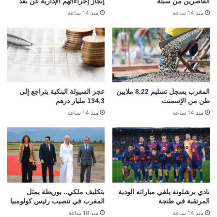
القاصرين من سبتة
إنجاز إجراءاتهم الإدارية عن بُعد
منذ 14 ساعة
منذ 14 ساعة
المغرب يسجل تسليم 8,22 ملايين
عجز السيولة البنكية يتراجع إلى
طن من الإسمنت
134,3 مليار درهم
منذ 14 ساعة
منذ 14 ساعة
نادي برشلونة يلغي مباراته الودية
بتكليف ملكي.. بوريطة يمثل
المرتقبة في طنجة
المغرب في تنصيب رئيس كولومبيا
منذ 14 ساعة
منذ 18 ساعة