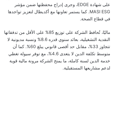
على شهادة EDGE، وجرى إدراج محفظتها ضمن مؤشر
MASI ESG. كما يستمر تعاونها مع أكديطال لتعزيز تواجدها
في قطاع الصحة.
ماليًا، تُحافظ الشركة على توزيع 85% على الأقل من تدفقاتها
النقدية التشغيلية، بعائد سنوي قدره 8.6% ونسبة مديونية لا
تتجاوز 33%، مقابل حد أقصى قانوني يبلغ 60%. كما أن
متوسط تكلفة الدين لا يتعدى 4.6%، مع توفر سيولة تغطي
خدمة الدين لسنة كاملة، ما يمنح الشركة مرونة مالية قوية
لدعم مشاريعها المستقبلية.