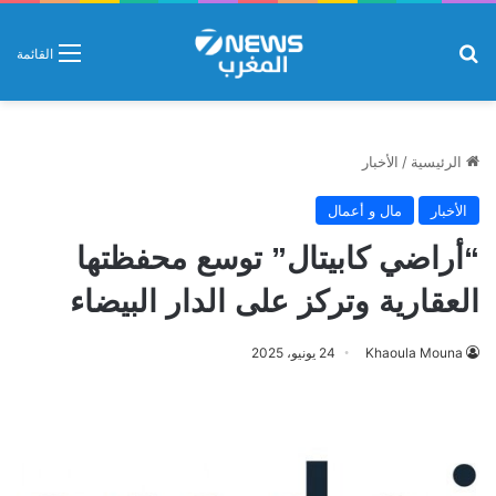
بحث عن
القائمة
الرئيسية
/
الأخبار
الأخبار
مال و أعمال
“أراضي كابيتال” توسع محفظتها
العقارية وتركز على الدار البيضاء
Khaoula Mouna
24 يونيو، 2025