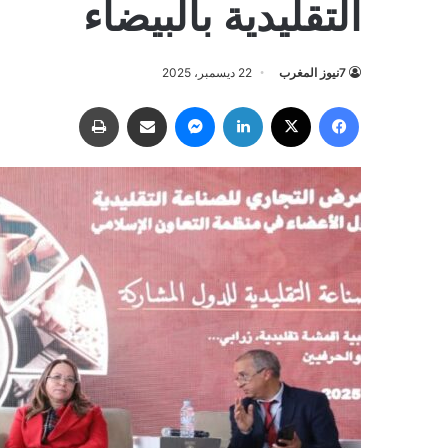
التقليدية بالبيضاء
7نيوز المغرب
22 ديسمبر، 2025
فيسبوك
‫X
لينكدإن
ماسنجر
مشاركة عبر البريد
طباعة