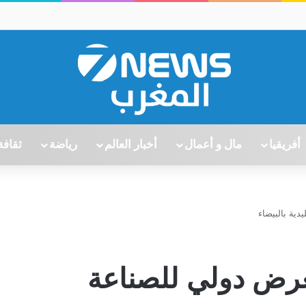
أفريقيا
مال و أعمال
أخبار العالم
رياضة
ثقافة
رضاً بمعرض دولي للصناعة