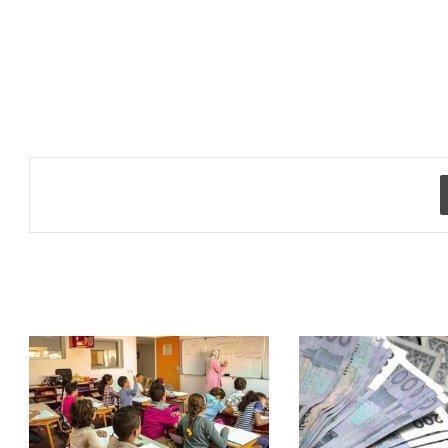
طباعة