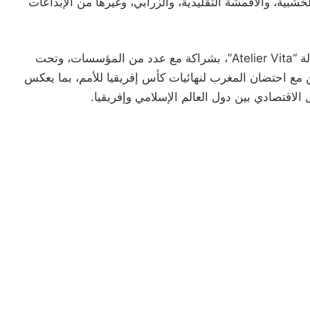
لخشبية، والأقمشة التقليدية، والزرابي، وغيرها من الإبداعات
وينظم هذا الموعد الاقتصادي والثقافي من طرف وكالة “Atelier Vita”، بشراكة مع عدد من المؤسسات، وتحت
 مع احتضان المغرب لنهائيات كأس إفريقيا للأمم، بما يعكس
 الاقتصادي بين دول العالم الإسلامي وإفريقيا.