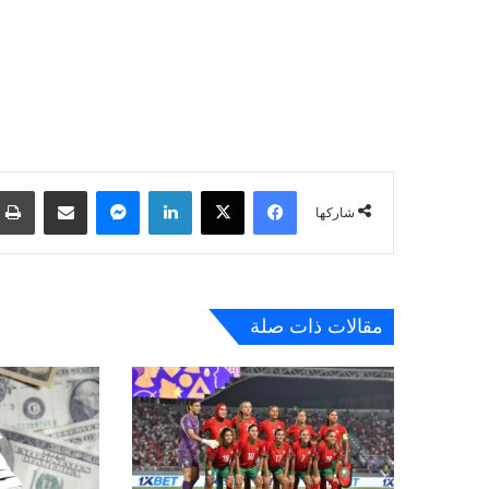
فيسبوك
‫X
لينكدإن
ماسنجر
مشاركة عبر البريد
شاركها
مقالات ذات صلة