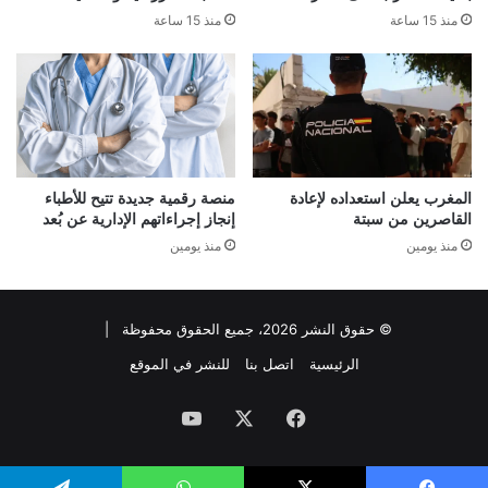
منذ 15 ساعة
منذ 15 ساعة
المغرب يعلن استعداده لإعادة
منصة رقمية جديدة تتيح للأطباء
القاصرين من سبتة
إنجاز إجراءاتهم الإدارية عن بُعد
منذ يومين
منذ يومين
© حقوق النشر 2026، جميع الحقوق محفوظة |
الرئيسية
اتصل بنا
للنشر في الموقع
فيسبوك
‫X
‫YouTube