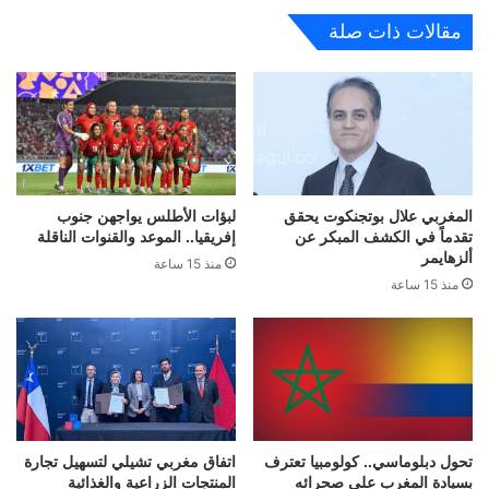
مقالات ذات صلة
المغربي علال بوتجنكوت يحقق
لبؤات الأطلس يواجهن جنوب
تقدماً في الكشف المبكر عن
إفريقيا.. الموعد والقنوات الناقلة
ألزهايمر
منذ 15 ساعة
منذ 15 ساعة
تحول دبلوماسي.. كولومبيا تعترف
اتفاق مغربي تشيلي لتسهيل تجارة
بسيادة المغرب على صحرائه
المنتجات الزراعية والغذائية