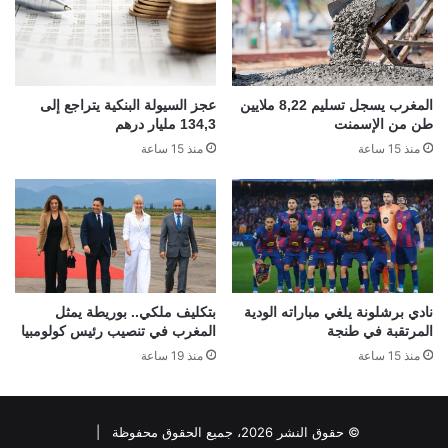
المغرب يسجل تسليم 8,22 ملايين
عجز السيولة البنكية يتراجع إلى
طن من الإسمنت
134,3 مليار درهم
منذ 15 ساعة
منذ 15 ساعة
نادي برشلونة يلغي مباراته الودية
بتكليف ملكي.. بوريطة يمثل
المرتقبة في طنجة
المغرب في تنصيب رئيس كولومبيا
منذ 15 ساعة
منذ 19 ساعة
© حقوق النشر 2026، جميع الحقوق محفوظة |