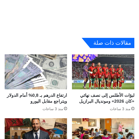
مقالات ذات صلة
لبؤات الأطلس إلى نصف نهائي
ارتفاع الدرهم بـ 0,8% أمام الدولار
«كان 2026» ومونديال البرازيل
ويتراجع مقابل اليورو
منذ 3 ساعات
منذ 3 ساعات