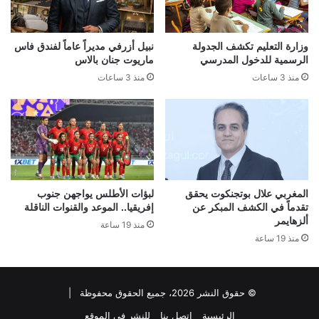
وزارة التعليم تكشف الجدولة
نبيل أزرفي مديراً عاماً لفندق فاس
الرسمية للدخول المدرسي
ماريوت جنان بالاس
منذ 3 ساعات
منذ 3 ساعات
المغربي علال بوتجنكوت يحقق
لبؤات الأطلس يواجهن جنوب
تقدماً في الكشف المبكر عن
إفريقيا.. الموعد والقنوات الناقلة
ألزهايمر
منذ 19 ساعة
منذ 19 ساعة
© حقوق النشر 2026، جميع الحقوق محفوظة |
الرئيسية
اتصل بنا
للنشر في الموقع