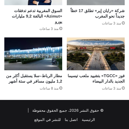
شركة «رايان إير» تطلق 17 خطاً
السوق المغربية تدعم تدفقات
جديداً نحو المغرب
«Azimut» البالغة 9,2 مليارات
يورو
منذ 3 ساعات
منذ 3 ساعات
فوز «TGCC» بتشييد ملعب تيسيما
مطار الرباط–سلا يستقبل أكثر من
الجديد بالدار البيضاء
1,2 مليون مسافر في ستة أشهر
منذ 3 ساعات
منذ 8 ساعات
© حقوق النشر 2026، جميع الحقوق محفوظة |
الرئيسية
اتصل بنا
للنشر في الموقع