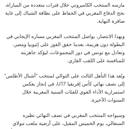
مارسه المنتخب الكاميروني خلال فترات متعددة من المباراة،
نجح الدفاع المغربي في الحفاظ على نظافة الشباك إلى غاية
صافرة النهاية.
وبهذا الانتصار، يواصل المنتخب المغربي مساره الإيجابي في
البطولة دون هزيمة، بعدما حقق الفوز على إثيوبيا ومصر،
وتعادل مع تونس في دور المجموعات، ليؤكد جاهزيته
للمنافسة على اللقب القاري.
ويُعد هذا التأهل الثالث على التوالي لمنتخب “أشبال الأطلس”
إلى نصف نهائي كأس إفريقيا U17، في إنجاز يعكس
استمرارية الأداء القوي للفئات السنية المغربية خلال
السنوات الأخيرة.
وسيواجه المنتخب المغربي في نصف النهائي نظيره
السنغالي، يوم الخميس المقبل، على أرضية ملعب مولاي