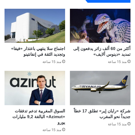
أكثر من 60 ألف زائر يدفعون إلى
اجتماع سلا ينتهي باعتذار «فيفا»
تمديد «دينوس ألايف»
وتجديد الثقة في إنفانتينو
منذ 15 ساعة
منذ 15 ساعة
شركة «رايان إير» تطلق 17 خطاً
السوق المغربية تدعم تدفقات
جديداً نحو المغرب
«Azimut» البالغة 9,2 مليارات
يورو
منذ 15 ساعة
منذ 15 ساعة