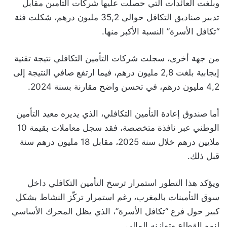
وبلغت العائدات التي حصلت عليها شركات التأمين مقابل
تدبير صناديق التكافل حوالي 35,2 مليون درهم، شكلت فئة
“تكافل الأسرة” النسبة الأكبر منها.
من جهة أخرى، سجلت شركات التأمين التكافلي نتيجة تقنية
إيجابية بلغت 2,8 مليون درهم، فيما ارتفع صافي النتيجة إلى
4,2 مليون درهم، في تحسن واضح مقارنة بسنة 2024.
أما صندوق إعادة التأمين التكافلي، الذي يديره معيد التأمين
الوطني عبر نافذة متخصصة، فقد سجل معاملات بقيمة 10
ملايين درهم خلال سنة 2025، مقابل 18 مليون درهم سنة
قبل ذلك.
ويؤكد هذا التطور استمرار ترسخ التأمين التكافلي داخل
سوق التأمينات بالمغرب، رغم استمرار تركّز النشاط بشكل
كبير حول فرع “تكافل الأسرة”، الذي يظل المحرك الأساسي
لنمو القطاع وتوازنه المالي.