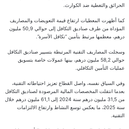
الحرائق والتغطية ضد الكوارث.
كما أظهرت المعطيات ارتفاع قيمة التعويضات والمصاريف
المؤداة من طرف صناديق التكافل إلى حوالي 50,9 مليون
درهم، معظمها مرتبط بتأمين “تكافل الأسرة”.
وسجلت المصاريف التقنية المرتبطة بتسيير صناديق التكافل
حوالي 58,2 مليون درهم، بينها عمولات خاصة بتسويق
عمليات التأمين التكافلي.
وفي السياق نفسه، واصل القطاع تعزيز احتياطاته التقنية،
بعدما انتقلت المخصصات المالية المرصودة لصناديق التكافل
من 31,5 مليون درهم سنة 2024 إلى 61,1 مليون درهم خلال
سنة 2025، ما يعكس توسع النشاط وارتفاع الالتزامات
التقنية.