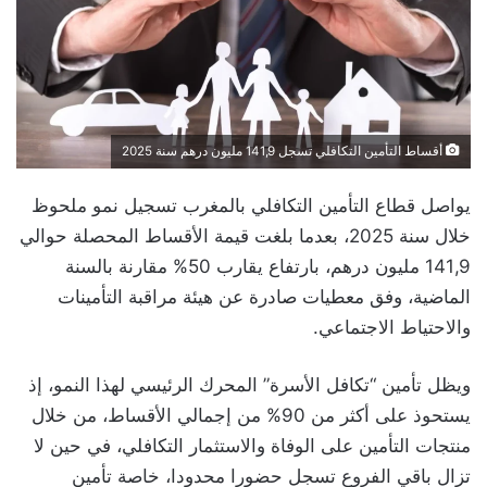
أقساط التأمين التكافلي تسجل 141,9 مليون درهم سنة 2025
يواصل قطاع التأمين التكافلي بالمغرب تسجيل نمو ملحوظ
خلال سنة 2025، بعدما بلغت قيمة الأقساط المحصلة حوالي
141,9 مليون درهم، بارتفاع يقارب 50% مقارنة بالسنة
الماضية، وفق معطيات صادرة عن هيئة مراقبة التأمينات
والاحتياط الاجتماعي.
ويظل تأمين “تكافل الأسرة” المحرك الرئيسي لهذا النمو، إذ
يستحوذ على أكثر من 90% من إجمالي الأقساط، من خلال
منتجات التأمين على الوفاة والاستثمار التكافلي، في حين لا
تزال باقي الفروع تسجل حضورا محدودا، خاصة تأمين