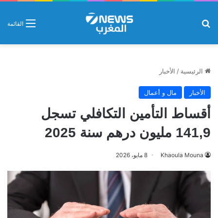
بحث عن
القائمة
الرئيسية
/
الأخبار
الأخبار
مال و أعمال
أقساط التأمين التكافلي تسجل
141,9 مليون درهم سنة 2025
Khaoula Mouna
8 مايو، 2026