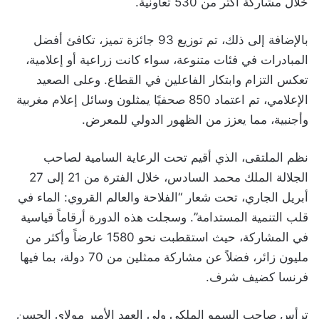
خلال مشاركة أكثر من 530 تعاونية.
بالإضافة إلى ذلك، تم توزيع 93 جائزة تميز، تكافئ أفضل
المبادرات في فئات متنوعة، سواء كانت زراعية أو إعلامية،
تعكس التزام وابتكار الفاعلين في القطاع. وعلى الصعيد
الإعلامي، تم اعتماد 850 صحفيًا يمثلون وسائل إعلام مغربية
وأجنبية، مما يعزز من الظهور الدولي للمعرض.
نظم الملتقى، الذي أقيم تحت الرعاية السامية لصاحب
الجلالة الملك محمد السادس، خلال الفترة من 21 إلى 27
أبريل الجاري، تحت شعار “الفلاحة والعالم القروي: الماء في
قلب التنمية المستدامة”. وسجلت هذه الدورة أرقاماً قياسية
في المشاركة، حيث استقطبت نحو 1580 عارضاً وأكثر من
مليون زائر، فضلاً عن مشاركة ممثلين من 70 دولة، بما فيها
فرنسا كضيف شرف.
ترأس صاحب السمو الملكي ولي العهد الأمير مولاي الحسن