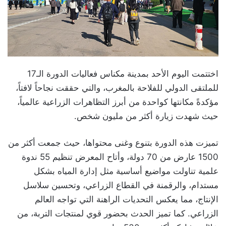
اختتمت اليوم الأحد بمدينة مكناس فعاليات الدورة الـ17
للملتقى الدولي للفلاحة بالمغرب، والتي حققت نجاحاً لافتاً،
مؤكدةً مكانتها كواحدة من أبرز التظاهرات الزراعية عالمياً،
حيث شهدت زيارة أكثر من مليون شخص.
تميزت هذه الدورة بتنوع وغنى محتواها، حيث جمعت أكثر من
1500 عارض من 70 دولة، وأتاح المعرض تنظيم 55 ندوة
علمية تناولت مواضيع أساسية مثل إدارة المياه بشكل
مستدام، والرقمنة في القطاع الزراعي، وتحسين سلاسل
الإنتاج، مما يعكس التحديات الراهنة التي تواجه العالم
الزراعي. كما تميز الحدث بحضور قوي لمنتجات التربة، من