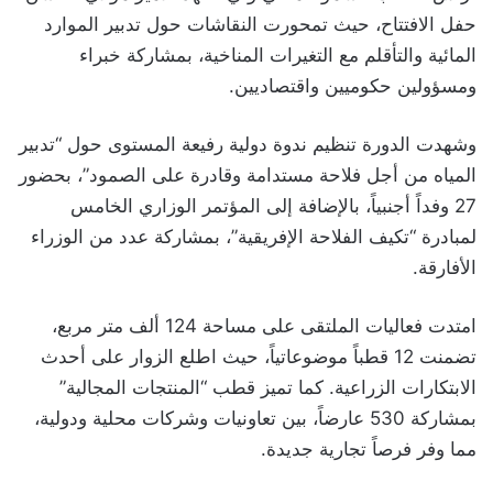
حفل الافتتاح، حيث تمحورت النقاشات حول تدبير الموارد
المائية والتأقلم مع التغيرات المناخية، بمشاركة خبراء
ومسؤولين حكوميين واقتصاديين.
وشهدت الدورة تنظيم ندوة دولية رفيعة المستوى حول “تدبير
المياه من أجل فلاحة مستدامة وقادرة على الصمود”، بحضور
27 وفداً أجنبياً، بالإضافة إلى المؤتمر الوزاري الخامس
لمبادرة “تكيف الفلاحة الإفريقية”، بمشاركة عدد من الوزراء
الأفارقة.
امتدت فعاليات الملتقى على مساحة 124 ألف متر مربع،
تضمنت 12 قطباً موضوعاتياً، حيث اطلع الزوار على أحدث
الابتكارات الزراعية. كما تميز قطب “المنتجات المجالية”
بمشاركة 530 عارضاً، بين تعاونيات وشركات محلية ودولية،
مما وفر فرصاً تجارية جديدة.