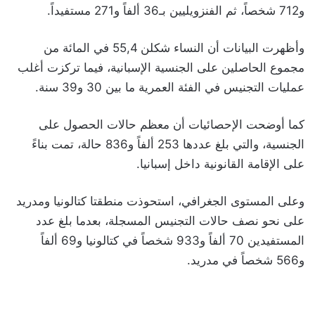
و712 شخصاً، ثم الفنزويليين بـ36 ألفاً و271 مستفيداً.
وأظهرت البيانات أن النساء شكلن 55,4 في المائة من
مجموع الحاصلين على الجنسية الإسبانية، فيما تركزت أغلب
عمليات التجنيس في الفئة العمرية ما بين 30 و39 سنة.
كما أوضحت الإحصائيات أن معظم حالات الحصول على
الجنسية، والتي بلغ عددها 253 ألفاً و836 حالة، تمت بناءً
على الإقامة القانونية داخل إسبانيا.
وعلى المستوى الجغرافي، استحوذت منطقتا كتالونيا ومدريد
على نحو نصف حالات التجنيس المسجلة، بعدما بلغ عدد
المستفيدين 70 ألفاً و933 شخصاً في كتالونيا و69 ألفاً
و566 شخصاً في مدريد.