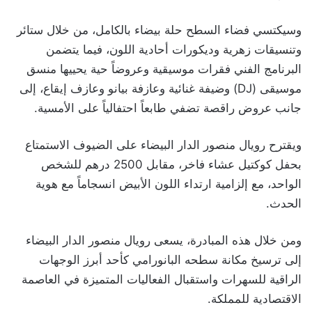
وسيكتسي فضاء السطح حلة بيضاء بالكامل، من خلال ستائر
وتنسيقات زهرية وديكورات أحادية اللون، فيما يتضمن
البرنامج الفني فقرات موسيقية وعروضاً حية يحييها منسق
موسيقى (DJ) وضيفة غنائية وعازفة بيانو وعازف إيقاع، إلى
جانب عروض راقصة تضفي طابعاً احتفالياً على الأمسية.
ويقترح رويال منصور الدار البيضاء على الضيوف الاستمتاع
بحفل كوكتيل عشاء فاخر، مقابل 2500 درهم للشخص
الواحد، مع إلزامية ارتداء اللون الأبيض انسجاماً مع هوية
الحدث.
ومن خلال هذه المبادرة، يسعى رويال منصور الدار البيضاء
إلى ترسيخ مكانة سطحه البانورامي كأحد أبرز الوجهات
الراقية للسهرات واستقبال الفعاليات المتميزة في العاصمة
الاقتصادية للمملكة.