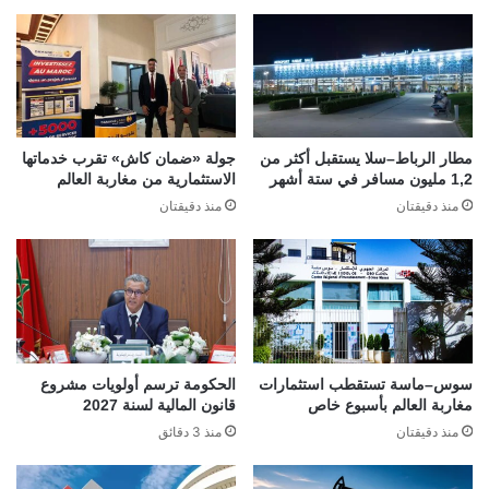
مطار الرباط–سلا يستقبل أكثر من
جولة «ضمان كاش» تقرب خدماتها
1,2 مليون مسافر في ستة أشهر
الاستثمارية من مغاربة العالم
منذ دقيقتان
منذ دقيقتان
سوس–ماسة تستقطب استثمارات
الحكومة ترسم أولويات مشروع
مغاربة العالم بأسبوع خاص
قانون المالية لسنة 2027
منذ دقيقتان
منذ 3 دقائق