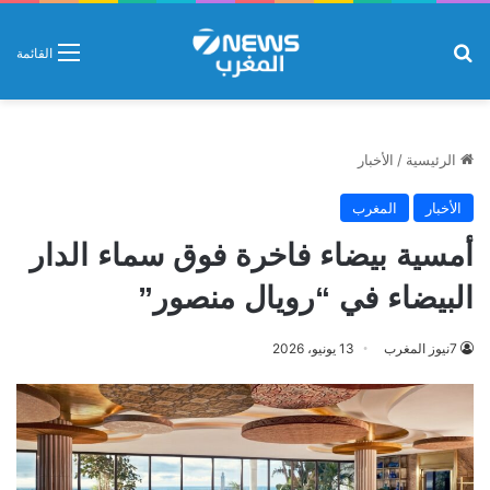
بحث عن
القائمة
الرئيسية
/
الأخبار
الأخبار
المغرب
أمسية بيضاء فاخرة فوق سماء الدار
البيضاء في “رويال منصور”
7نيوز المغرب
13 يونيو، 2026