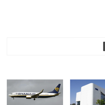
طباعة