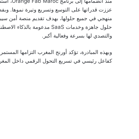
عززت قدراتها على التوسع وتسريع وتيرة نموها. وبفض
منهجي في جميع حلولها، بهدف تقديم منصة أمن سيبرا
حلول جاهزة وخدمات SaaS مدعومة 
والتصدي لها بسرعة وفعالية أكبر.
وبهذه المبادرة، تؤكد أورنج المغرب التزامها المستمر
كفاعل رئيسي في تسريع التحول الرقمي داخل المغرب