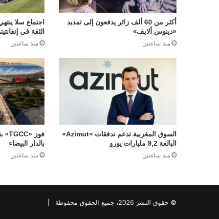
أكثر من 60 ألف زائر يدفعون إلى تمديد
اجتماع سلا ينتهي
«دينوس ألايف»
الثقة في إنفانتينو
منذ ساعتين
منذ ساعتين
السوق المغربية تدعم تدفقات «Azimut»
فوز 
البالغة 9,2 مليارات يورو
بالدار البيضاء
منذ ساعتين
منذ ساعتين
© حقوق النشر 2026، جميع الحقوق محفوظة |