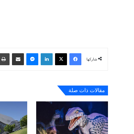
فيسبوك
‫X
لينكدإن
ماسنجر
مشاركة عبر البريد
شاركها
مقالات ذات صلة