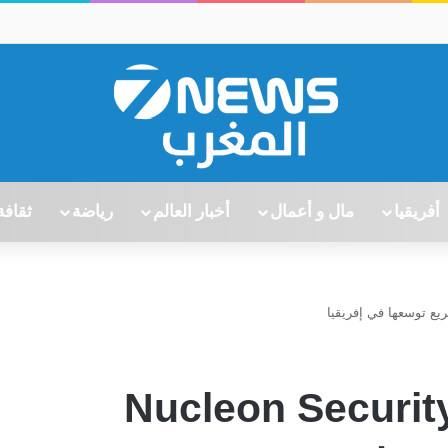
أفريقيا
مال و أعمال
أخبار العالم
رياضة
ثقافة
رنج المغرب ترافق Nucleon Security