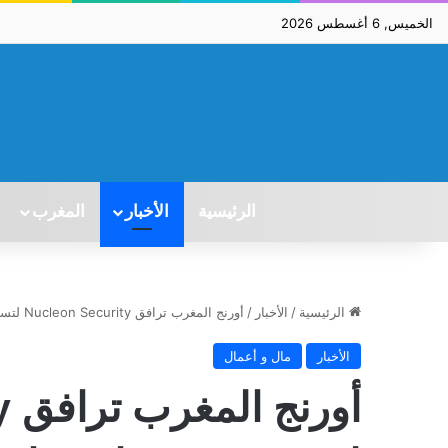
الخميس, 6 أغسطس 2026
الرئيسية
الأخبار
المغرب
الرئيسية
/
الأخبار
/
أورنج المغرب ترافق Nucleon Security لتسريع توسعها في إفريقيا
الأخبار
مال و أعمال
أو