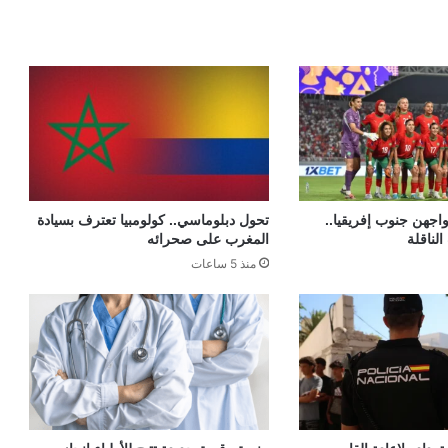
اجهن جنوب إفريقيا..
تحول دبلوماسي.. كولومبيا تعترف بسيادة
الناقلة
المغرب على صحرائه
منذ 5 ساعات