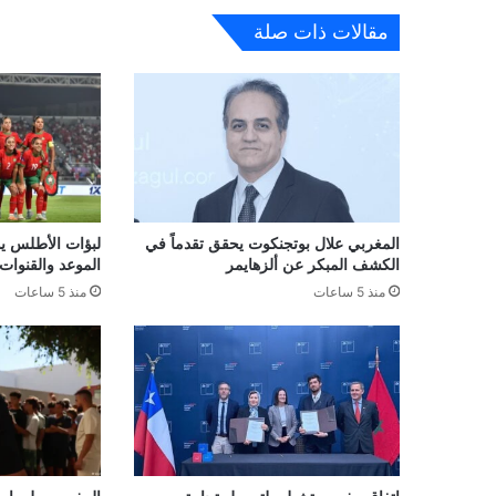
مقالات ذات صلة
المغربي علال بوتجنكوت يحقق تقدماً في
لبؤات الأطلس يو
الكشف المبكر عن ألزهايمر
الموعد والقنوات 
منذ 5 ساعات
منذ 5 ساعات