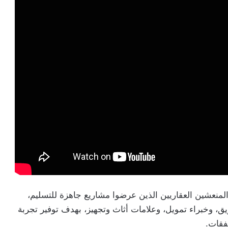
 الجهوي منصة جمعت 16 من كبار المنعشين العقاريين الذين عرضوا مشاريع جاهزة للتسليم،
، وخبراء تمويل، وعلامات أثاث وتجهيز، بهدف توفير تجربة
فقات.