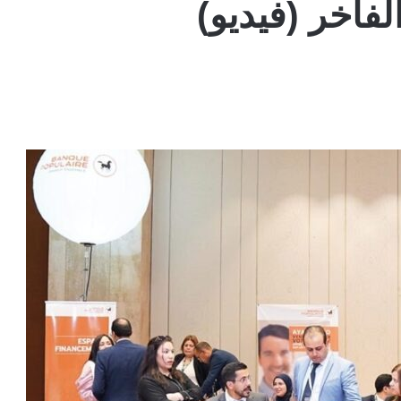
فاخر (فيديو)