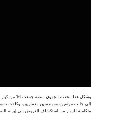
وشكل هذا الحدث
إلى جانب موثقين، ومهندسين معماريين، وكالات تسويق
متكاملة للزوار من استكشاف العروض إلى إبرام الص