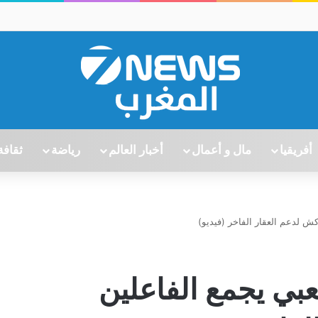
أفريقيا
مال و أعمال
أخبار العالم
رياضة
ثقافة
كش لدعم العقار الفاخر (فيديو)
عبي يجمع الفاعلين