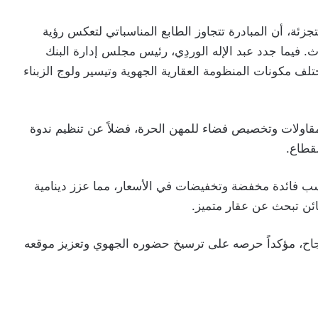
جزئة، أن المبادرة تتجاوز الطابع المناسباتي لتعكس رؤية
ث. فيما جدد عبد الإله الوردِي، رئيس مجلس إدارة البنك
ف مكونات المنظومة العقارية الجهوية وتيسير ولوج الزبناء
قاولات وتخصيص فضاء للمهن الحرة، فضلاً عن تنظيم ندوة
قطاع.
فائدة مخفضة وتخفيضات في الأسعار، مما عزز دينامية
ئن تبحث عن عقار متميز.
جاح، مؤكداً حرصه على ترسيخ حضوره الجهوي وتعزيز موقعه