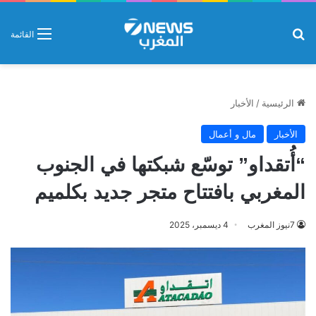
بحث عن
القائمة
الرئيسية
/
الأخبار
الأخبار
مال و أعمال
“أُتقداو” توسّع شبكتها في الجنوب
المغربي بافتتاح متجر جديد بكلميم
7نيوز المغرب
4 ديسمبر، 2025