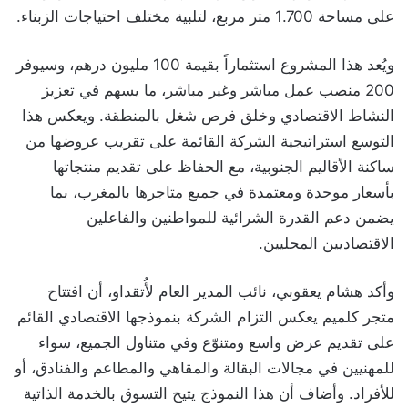
على مساحة 1.700 متر مربع، لتلبية مختلف احتياجات الزبناء.
ويُعد هذا المشروع استثماراً بقيمة 100 مليون درهم، وسيوفر
200 منصب عمل مباشر وغير مباشر، ما يسهم في تعزيز
النشاط الاقتصادي وخلق فرص شغل بالمنطقة. ويعكس هذا
التوسع استراتيجية الشركة القائمة على تقريب عروضها من
ساكنة الأقاليم الجنوبية، مع الحفاظ على تقديم منتجاتها
بأسعار موحدة ومعتمدة في جميع متاجرها بالمغرب، بما
يضمن دعم القدرة الشرائية للمواطنين والفاعلين
الاقتصاديين المحليين.
وأكد هشام يعقوبي، نائب المدير العام لأُتقداو، أن افتتاح
متجر كلميم يعكس التزام الشركة بنموذجها الاقتصادي القائم
على تقديم عرض واسع ومتنوّع وفي متناول الجميع، سواء
للمهنيين في مجالات البقالة والمقاهي والمطاعم والفنادق، أو
للأفراد. وأضاف أن هذا النموذج يتيح التسوق بالخدمة الذاتية