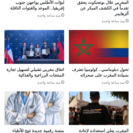
المغربي علال بوتجنكوت يحقق
لبؤات الأطلس يواجهن جنوب
تقدماً في الكشف المبكر عن
إفريقيا.. الموعد والقنوات الناقلة
ألزهايمر
منذ ساعة واحدة
منذ ساعة واحدة
تحول دبلوماسي.. كولومبيا تعترف
اتفاق مغربي تشيلي لتسهيل تجارة
بسيادة المغرب على صحرائه
المنتجات الزراعية والغذائية
منذ ساعة واحدة
منذ ساعة واحدة
المغرب يعلن استعداده لإعادة
منصة رقمية جديدة تتيح للأطباء