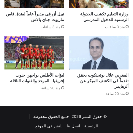
وزارة التعليم تكشف الجدولة
نبيل أزرفي مديراً عاماً لفندق فاس
الرسمية للدخول المدرسي
ماريوت جنان بالاس
منذ 3 ساعات
منذ 3 ساعات
المغربي علال بوتجنكوت يحقق
لبؤات الأطلس يواجهن جنوب
تقدماً في الكشف المبكر عن
إفريقيا.. الموعد والقنوات الناقلة
ألزهايمر
منذ 20 ساعة
منذ 20 ساعة
© حقوق النشر 2026، جميع الحقوق محفوظة |
الرئيسية
اتصل بنا
للنشر في الموقع