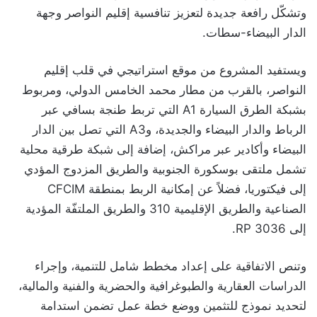
وتشكّل رافعة جديدة لتعزيز تنافسية إقليم النواصر وجهة
الدار البيضاء-سطات.
ويستفيد المشروع من موقع استراتيجي في قلب إقليم
النواصر، بالقرب من مطار محمد الخامس الدولي، ومربوط
بشبكة الطرق السيارة A1 التي تربط طنجة بسافي عبر
الرباط والدار البيضاء والجديدة، وA3 التي تصل بين الدار
البيضاء وأكادير عبر مراكش، إضافة إلى شبكة طرقية محلية
تشمل ملتقى بوسكورة الجنوبية والطريق المزدوج المؤدي
إلى فيكتوريا، فضلاً عن إمكانية الربط بمنطقة CFCIM
الصناعية والطريق الإقليمية 310 والطريق الملتفّة المؤدية
إلى RP 3036.
وتنص الاتفاقية على إعداد مخطط شامل للتنمية، وإجراء
الدراسات العقارية والطبوغرافية والحضرية والفنية والمالية،
لتحديد نموذج للتثمين ووضع خطة عمل تضمن استدامة