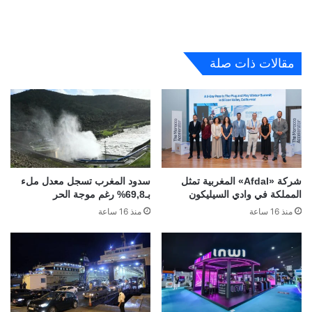
مقالات ذات صلة
شركة «Afdal» المغربية تمثل
سدود المغرب تسجل معدل ملء
المملكة في وادي السيليكون
بـ69,8% رغم موجة الحر
منذ 16 ساعة
منذ 16 ساعة