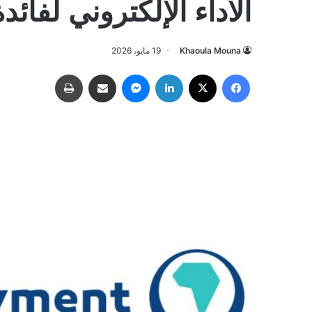
الأداء الإلكتروني لفائدة
Khaoula Mouna
19 مايو، 2026
فيسبوك
‫X
لينكدإن
ماسنجر
مشاركة عبر البريد
طباعة