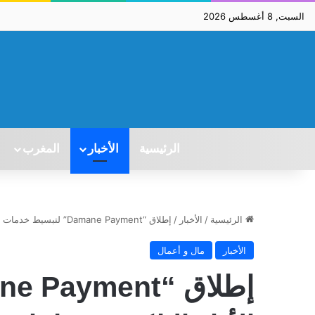
السبت, 8 أغسطس 2026
الرئيسية
الأخبار
المغرب
الرئيسية
/
الأخبار
/
إطلاق “Damane Payment” لتبسيط خدمات الأداء الإلكتروني لفائدة التجار
الأخبار
مال و أعمال