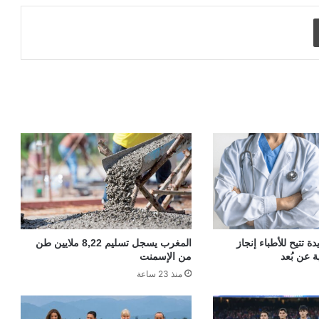
طباعة
 تتيح للأطباء إنجاز
المغرب يسجل تسليم 8,22 ملايين طن
ة عن بُعد
من الإسمنت
منذ 23 ساعة