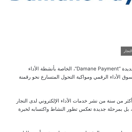
أعلنت “ضمان كاش” عن الإطلاق الرسمي لهويتها الجديدة “Damane Payment”، الخاصة بأنشطة الأداء
ق الأداء الرقمي ومواكبة التحول المتسارع نحو رقمنة
ثر من سنة من نشر خدمات الأداء الإلكتروني لدى التجار
سم، بل بمرحلة جديدة تعكس تطور النشاط واكتسابه لخبرة