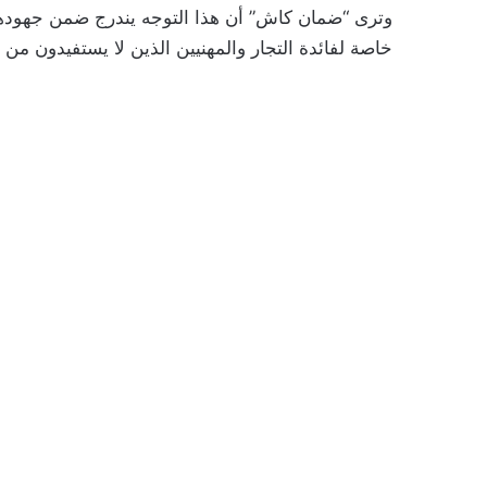
وترى “ضمان كاش” أن هذا التوجه يندرج ضمن جهودها الر
خاصة لفائدة التجار والمهنيين الذين لا يستفيدون من ال