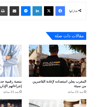
فيسبوك
‫X
لينكدإن
ماسنجر
مشاركة عبر البريد
شاركها
مقالات ذات صلة
المغرب يعلن استعداده لإعادة القاصرين
منصة رقمية جديدة
من سبتة
إجراءاتهم الإداري
منذ 23 ساعة
منذ 23 ساعة