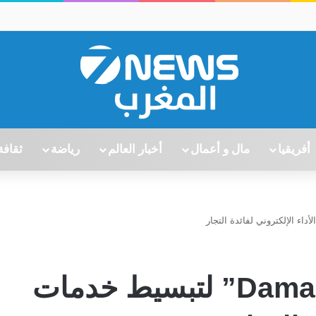
أفريقيا
مال و أعمال
أخبار العالم
رياضة
ثقافة
إطلاق “Damane Payment” لتبسيط خدمات