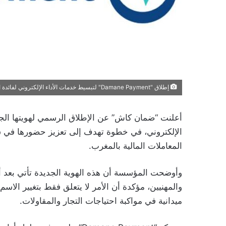
إطلاق "Damane Payment" لتبسيط خدمات الأداء الإلكتروني لفائدة التجار
الإلكتروني، في خطوة تهدف إلى تعزيز حضورها في سو
المعاملات المالية بالمغرب.
وأوضحت المؤسسة أن هذه الهوية الجديدة تأتي بعد أك
والمهنيين، مؤكدة أن الأمر لا يتعلق فقط بتغيير الا
ميدانية في مواكبة احتياجات التجار والمقاولات.