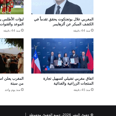
المغربي علال بوتجنكوت يحقق تقدماً في
لبؤات الأطلس يو
الكشف المبكر عن ألزهايمر
الموعد والقنوات 
منذ 44 دقيقة
منذ 44 دقيقة
اتفاق مغربي تشيلي لتسهيل تجارة
المغرب يعلن است
المنتجات الزراعية والغذائية
من سبتة
منذ 45 دقيقة
منذ يوم واحد
© حقوق النشر 2026، جميع الحقوق محفوظة |