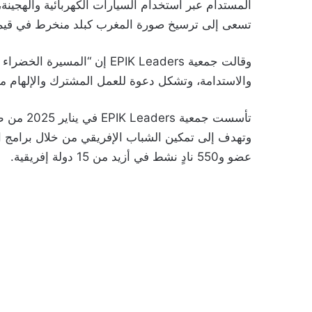
المستدام عبر استخدام السيارات الكهربائية والهجينة،
تسعى إلى ترسيخ صورة المغرب كبلد منخرط في قيم ا
والاستدامة، وتشكل دعوة للعمل المشترك والإلهام م
تأسست جمع
عضو و550 نادٍ نشط في أزيد من 15 دولة إفريقية.