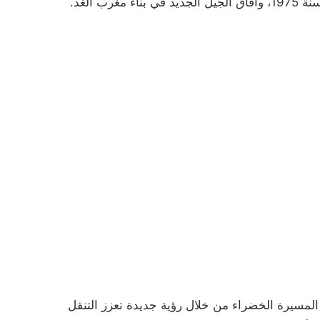
ب الغد.
خضراء 2.0” إلى إحياء روح المسيرة الخضراء من خلال رؤية جديدة تعزز التنقل