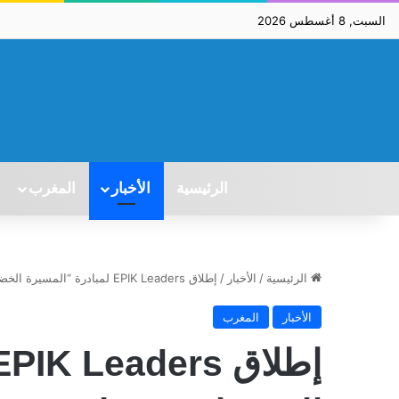
السبت, 8 أغسطس 2026
الرئيسية
الأخبار
المغرب
الرئيسية
/
الأخبار
/
إطلاق EPIK Leaders لمبادرة “المسيرة الخضراء 2.0” لتعزيز قيم المواطنة والابتكار
الأخبار
المغرب