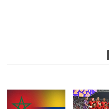
طباعة