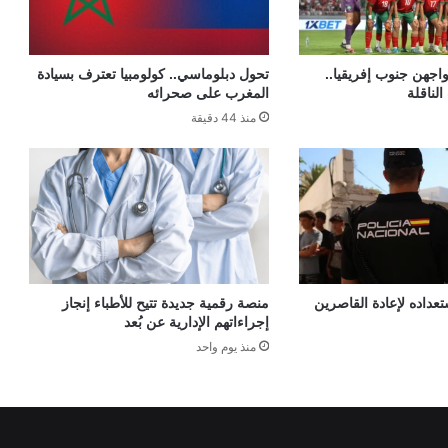
اجهن جنوب إفريقيا..
تحول دبلوماسي.. كولومبيا تعترف بسيادة
الناقلة
المغرب على صحرائه
منذ 44 دقيقة
عداده لإعادة القاصرين
منصة رقمية جديدة تتيح للأطباء إنجاز
إجراءاتهم الإدارية عن بُعد
منذ يوم واحد