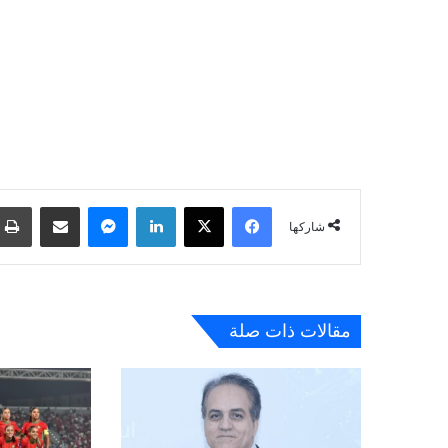
فيسبوك
‫X
لينكدإن
ماسنجر
مشاركة عبر البريد
شاركها
مقالات ذات صلة