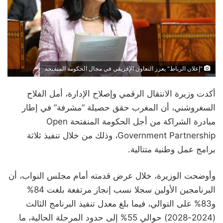
"إعلان الرباط" يعزز التعاون الإفريقي في مجال الحكومة المنفتحة
أكدت وزيرة الانتقال الرقمي وإصلاح الإدارة، أمل الفلاح
السغروشني، أن المغرب حقق حصيلة “مشرفة” في إطار
مبادرة الشراكة من أجل الحكومة المنفتحة Open
Government Partnership، وذلك من خلال تنفيذ ثلاثة
برامج عمل وطنية متتالية.
وأوضحت الوزيرة، خلال عرض قدمته أمام مجلس النواب، أن
البرنامجين الأولين سجلا نسب إنجاز مرتفعة بلغت 84%
و83% على التوالي، فيما بلغ معدل تنفيذ البرنامج الثالث
(2024-2028) حوالي 55% إلى حدود المرحلة الحالية، ما