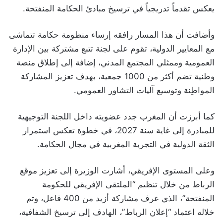
يعكس تقدماً تدريجياً في ترسيخ مبادئ الحكامة المنفتحة.
وأضافت أن هذا المسار رافقه إرساء منظومة حكامة تتماشى
مع المعايير الدولية، تقوم على لجنة تتبع مشتركة بين الإدارة
العمومية وممثلي المجتمع المدني، إضافة إلى إطلاق منصة
وطنية تضم أكثر من 1000 جمعية، بهدف تعزيز المشاركة
المواطِنة وتوسيع آليات التشاور العمومي.
كما أبرزت أن المغرب جدد عضويته داخل اللجنة التوجيهية
للمبادرة إلى غاية سنة 2027، في خطوة تعكس استمرار
الثقة الدولية في التجربة المغربية في مجال الحكامة.
وعلى المستوى الإفريقي، أشارت الوزيرة إلى تعزيز موقع
الرباط من خلال تنظيم “الملتقى الإفريقي للحكومة
المنفتحة”، الذي عرف مشاركة أزيد من 400 فاعل، وتم
خلاله اعتماد “إعلان الرباط”، الهادف إلى ترسيخ الشفافية،