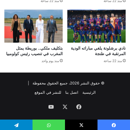
منذ 22 ساعة
منذ 22 ساعة
نادي برشلونة يلغي مباراته الودية
بتكليف ملكي.. بوريطة يمثل
المرتقبة في طنجة
المغرب في تنصيب رئيس كولومبيا
منذ 22 ساعة
منذ يوم واحد
© حقوق النشر 2026، جميع الحقوق محفوظة |
الرئيسية
اتصل بنا
للنشر في الموقع
فيسبوك
‫X
‫YouTube