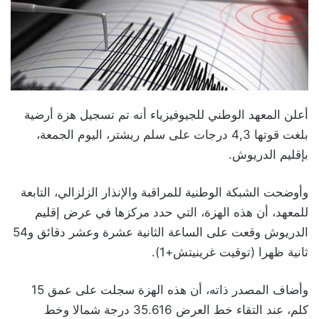
أعلن المعهد الوطني للجيوفيزياء أنه تم تسجيل هزة أرضية
بلغت قوتها 4,3 درجات على سلم ريشتر، اليوم الجمعة،
بإقليم الدريوش.
وأوضحت الشبكة الوطنية للمراقبة والإنذار الزلزالي، التابعة
للمعهد، أن هذه الهزة، التي حدد مركزها في عرض إقليم
الدريوش وقعت على الساعة الثانية عشرة وعشر دقائق و54
ثانية ظهرا (توقيت غرينيتش+1).
وأضاف المصدر ذاته، أن هذه الهزة سجلت على عمق 15
كلم، عند التقاء خط العرض 35.616 درجة شمالا وخط