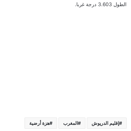
الطول 3.603 درجة غربا.
إقليم الدريوش
المغرب
هزة أرضية