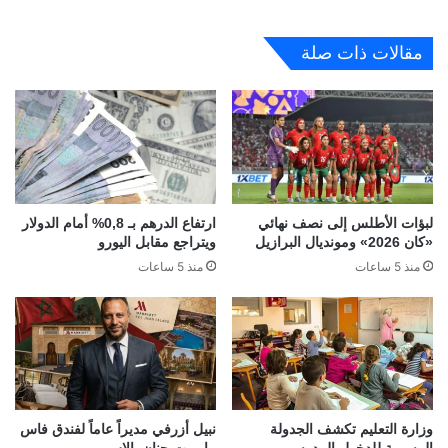
مقالات ذات صلة
لبؤات الأطلس إلى نصف نهائي
ارتفاع الدرهم بـ 0,8% أمام الدولار
«كان 2026» ومونديال البرازيل
ويتراجع مقابل اليورو
منذ 5 ساعات
منذ 5 ساعات
وزارة التعليم تكشف الجدولة
نبيل أزرفي مديراً عاماً لفندق فاس