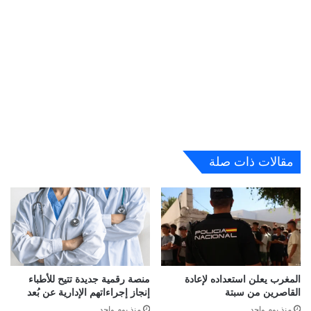
مقالات ذات صلة
المغرب يعلن استعداده لإعادة
منصة رقمية جديدة تتيح للأطباء
القاصرين من سبتة
إنجاز إجراءاتهم الإدارية عن بُعد
منذ يوم واحد
منذ يوم واحد