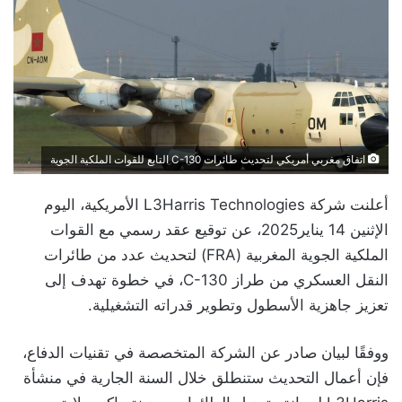
اتفاق مغربي أمريكي لتحديث طائرات C-130 التابع للقوات الملكية الجوية
أعلنت شركة L3Harris Technologies الأمريكية، اليوم
الإثنين 14 يناير2025، عن توقيع عقد رسمي مع القوات
الملكية الجوية المغربية (FRA) لتحديث عدد من طائرات
النقل العسكري من طراز C-130، في خطوة تهدف إلى
تعزيز جاهزية الأسطول وتطوير قدراته التشغيلية.
ووفقًا لبيان صادر عن الشركة المتخصصة في تقنيات الدفاع،
فإن أعمال التحديث ستنطلق خلال السنة الجارية في منشأة