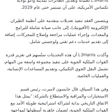
L3Harris لصيانة وتعديل الطائرات بمدينة واكو بولاية
تكساس الأمريكية، على أن تستمر حتى عام 2029.
ويتضمن العقد تنفيذ تعديلات متقدمة على أنظمة الطيران
الإلكترونية (الأفيونيك)، إلى جانب صيانة شاملة للبرامج
والمعدات، وإجراء عمليات مراجعة وإصلاح للمحركات، إضافة
إلى تقديم خدمات دعم تقني ولوجستي شامل.
وأكدت L3Harris أن هذه التحديثات ستُسهم في تعزيز قدرة
القوات الملكية الجوية على تنفيذ مجموعة واسعة من المهام،
تشمل النقل الجوي التكتيكي، وتقديم المساعدات الإنسانية،
والعمليات الخاصة.
وفي هذا السياق، قال جايسون لامبرت، رئيس قسم
الاستخبارات والمراقبة والاستطلاع بالشركة: “يمثل هذا
الاتفاق التاريخي بداية لشراكة استراتيجية طويلة الأمد مع
القوات الملكية الجوية، لضمان جاهزية أسطولها لمواجهة