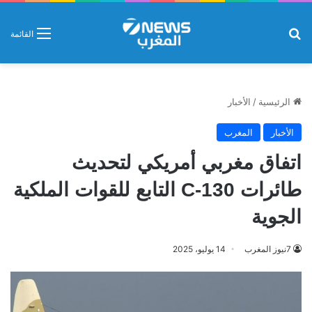
بحث عن
القائمة
الرئيسية
/
الأخبار
الأخبار
المغرب
اتفاق مغربي أمريكي لتحديث
طائرات C-130 التابع للقوات الملكية
الجوية
7نيوز المغرب
14 يوليو، 2025