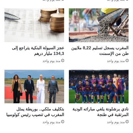
المغرب يسجل تسليم 8,22 ملايين
عجز السيولة البنكية يتراجع إلى
طن من الإسمنت
134,3 مليار درهم
منذ يوم واحد
منذ يوم واحد
نادي برشلونة يلغي مباراته الودية
بتكليف ملكي.. بوريطة يمثل
المرتقبة في طنجة
المغرب في تنصيب رئيس كولومبيا
منذ يوم واحد
منذ يوم واحد