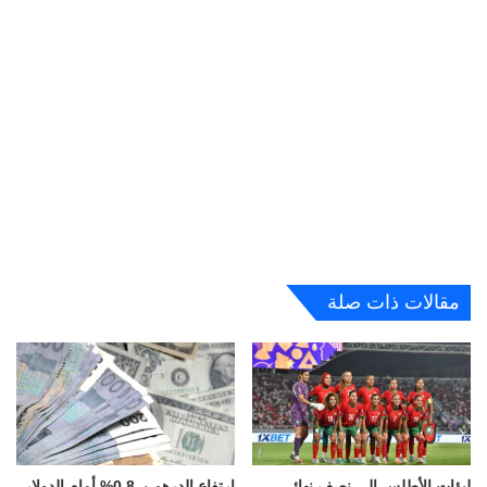
مقالات ذات صلة
لبؤات الأطلس إلى نصف نهائي
ارتفاع الدرهم بـ 0,8% أمام الدولار