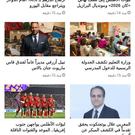
«كان 2026» ومونديال البرازيل
ويتراجع مقابل اليورو
منذ 14 دقيقة
منذ 15 دقيقة
وزارة التعليم تكشف الجدولة
نبيل أزرفي مديراً عاماً لفندق فاس
الرسمية للدخول المدرسي
ماريوت جنان بالاس
منذ 15 دقيقة
منذ 15 دقيقة
المغربي علال بوتجنكوت يحقق
لبؤات الأطلس يواجهن جنوب
تقدماً في الكشف المبكر عن
إفريقيا.. الموعد والقنوات الناقلة