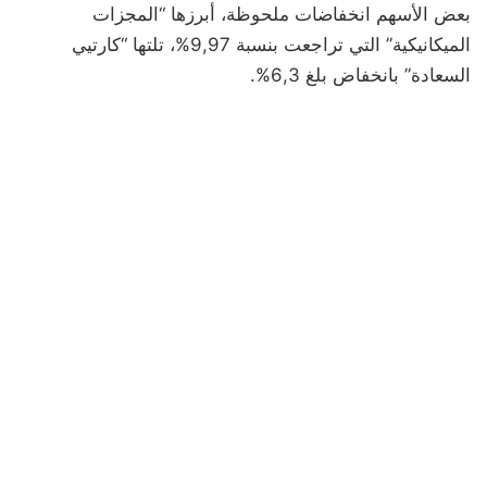
بعض الأسهم انخفاضات ملحوظة، أبرزها “المجزات
الميكانيكية” التي تراجعت بنسبة 9,97%، تلتها “كارتيي
السعادة” بانخفاض بلغ 6,3%.