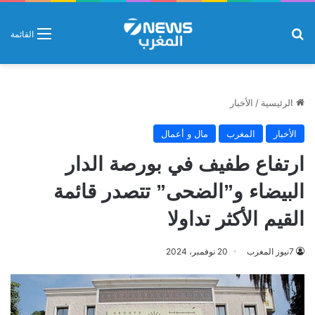
بحث عن
القائمة
الرئيسية
/
الأخبار
الأخبار
المغرب
مال و أعمال
ارتفاع طفيف في بورصة الدار
البيضاء و”الضحى” تتصدر قائمة
القيم الأكثر تداولا
7نيوز المغرب
20 نوفمبر، 2024