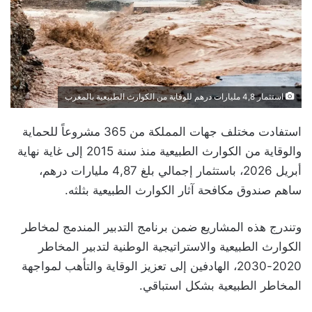
استثمار 4,8 مليارات درهم للوقاية من الكوارث الطبيعية بالمغرب
استفادت مختلف جهات المملكة من 365 مشروعاً للحماية
والوقاية من الكوارث الطبيعية منذ سنة 2015 إلى غاية نهاية
أبريل 2026، باستثمار إجمالي بلغ 4,87 مليارات درهم،
ساهم صندوق مكافحة آثار الكوارث الطبيعية بثلثه.
وتندرج هذه المشاريع ضمن برنامج التدبير المندمج لمخاطر
الكوارث الطبيعية والاستراتيجية الوطنية لتدبير المخاطر
2020-2030، الهادفين إلى تعزيز الوقاية والتأهب لمواجهة
المخاطر الطبيعية بشكل استباقي.