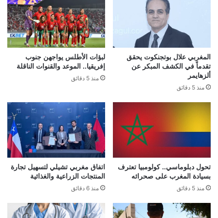
المغربي علال بوتجنكوت يحقق
لبؤات الأطلس يواجهن جنوب
تقدماً في الكشف المبكر عن
إفريقيا.. الموعد والقنوات الناقلة
ألزهايمر
منذ 5 دقائق
منذ 5 دقائق
تحول دبلوماسي.. كولومبيا تعترف
اتفاق مغربي تشيلي لتسهيل تجارة
بسيادة المغرب على صحرائه
المنتجات الزراعية والغذائية
منذ 5 دقائق
منذ 6 دقائق