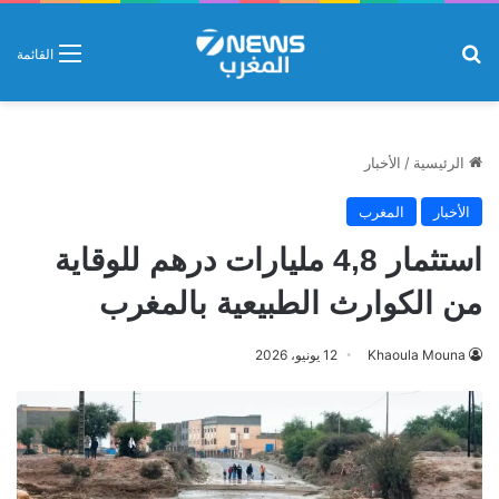
بحث عن
القائمة
الرئيسية
/
الأخبار
الأخبار
المغرب
استثمار 4,8 مليارات درهم للوقاية
من الكوارث الطبيعية بالمغرب
Khaoula Mouna
12 يونيو، 2026