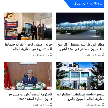
مقالات ذات صلة
مطار الرباط–سلا يستقبل أكثر من
جولة «ضمان كاش» تقرب خدماتها
1,2 مليون مسافر في ستة أشهر
الاستثمارية من مغاربة العالم
منذ 4 ساعات
منذ 4 ساعات
سوس–ماسة تستقطب استثمارات
الحكومة ترسم أولويات مشروع
مغاربة العالم بأسبوع خاص
قانون المالية لسنة 2027
منذ 5 ساعات
منذ 5 ساعات