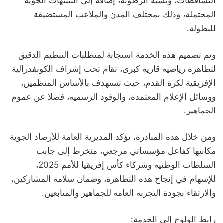
التساقطات، ونسبة الرطوبة، إضافة إلى التنبيهات الجوية
المحتملة، وذلك بمختلف المدن والملاعب المستضيفة
للبطولة.
وتم تصميم هذه الخدمة استجابة لمتطلبات التنظيم الدقيق
لتظاهرة رياضية قارية كبرى، تقام تحت إشراف الكونفدرالية
الإفريقية لكرة القدم، حيث تستهدف بالأساس المنظمين،
ووسائل الإعلام المعتمدة، والوفود الرسمية، فضلا عن عموم
الجماهير.
ومن خلال هذه المبادرة، تؤكد المديرية العامة للأرصاد الجوية
مكانتها كفاعل مؤسساتي مرجعي، منخرط إلى جانب
السلطات الوطنية وشركاء كأس إفريقيا للأمم 2025،
للإسهام في إنجاح هذه التظاهرة، وضمان سلامة المشاركين،
والارتقاء بجودة التجربة العامة للجماهير والمتابعين.
رابط الولوج إلى الخدمة: