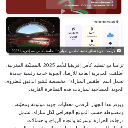
الأرصاد الجوية تطلق خدمة "طقس المباراة" الخاصة بكأس أمم إفريقيا 2025
تزامنا مع تنظيم كأس إفريقيا للأمم 2025 بالمملكة المغربية،
أطلقت المديرية العامة للأرصاد الجوية خدمة رقمية جديدة
تحمل اسم “طقس المباراة”، مخصصة للتتبع الدقيق للظروف
الجوية المصاحبة لمباريات هذه التظاهرة القارية.
ويوفر هذا الجهاز الرقمي معطيات جوية موثوقة ومحيّنة،
ومضبوطة حسب الموقع الجغرافي لكل مباراة، تشمل
درجات الحرارة، وسرعة واتجاه الرياح، واحتمالات