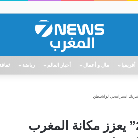
أفريقيا
مال و أعمال
أخبار العالم
رياضة
ثقافة
“الأسد الإفريقي 2026” يعزز مكانة المغرب