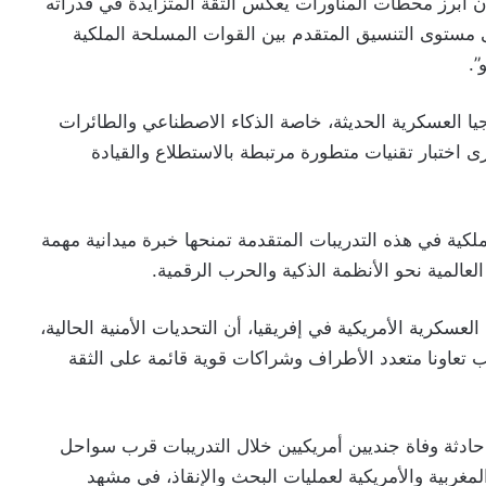
ن أبرز محطات المناورات يعكس الثقة المتزايدة في قدراته
 مستوى التنسيق المتقدم بين القوات المسلحة الملكية
”.
ا العسكرية الحديثة، خاصة الذكاء الاصطناعي والطائرات
اختبار تقنيات متطورة مرتبطة بالاستطلاع والقيادة
ية في هذه التدريبات المتقدمة تمنحها خبرة ميدانية مهمة
المية نحو الأنظمة الذكية والحرب الرقمية.
لعسكرية الأمريكية في إفريقيا، أن التحديات الأمنية الحالية،
ب تعاونا متعدد الأطراف وشراكات قوية قائمة على الثقة
ادثة وفاة جنديين أمريكيين خلال التدريبات قرب سواحل
غربية والأمريكية لعمليات البحث والإنقاذ، في مشهد