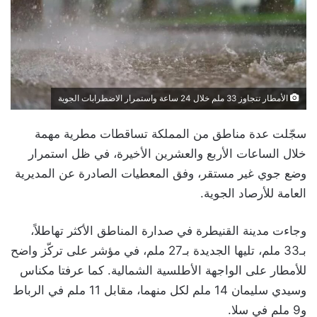
الأمطار تتجاوز 33 ملم خلال 24 ساعة واستمرار الاضطرابات الجوية
سجّلت عدة مناطق من المملكة تساقطات مطرية مهمة
خلال الساعات الأربع والعشرين الأخيرة، في ظل استمرار
وضع جوي غير مستقر، وفق المعطيات الصادرة عن المديرية
العامة للأرصاد الجوية.
وجاءت مدينة القنيطرة في صدارة المناطق الأكثر تهاطلاً،
بـ33 ملم، تليها الجديدة بـ27 ملم، في مؤشر على تركّز واضح
للأمطار على الواجهة الأطلسية الشمالية. كما عرفتا مكناس
وسيدي سليمان 14 ملم لكل منهما، مقابل 11 ملم في الرباط
و9 ملم في سلا.