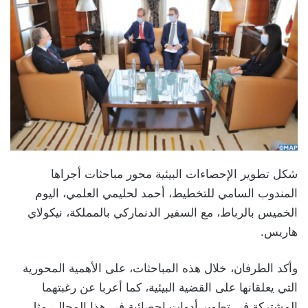
شكل تطوير الإحصاءات البيئية محور مباحثات أجراها
المندوب السامي للتخطيط، أحمد لحليمي العلمي، اليوم
الخميس بالرباط، مع السفير الدنماركي بالمملكة، نيكولاي
هاريس.
وأكد الطرفان، خلال هذه المباحثات، على الأهمية المحورية
التي يعلقانها على القضية البيئية، كما أعربا عن رغبتهما
المشتركة في تطوير أدوات إحصائية في هذا المجال، مثل