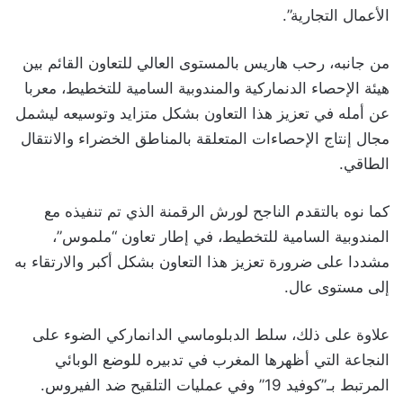
الأعمال التجارية”.
من جانبه، رحب هاريس بالمستوى العالي للتعاون القائم بين
هيئة الإحصاء الدنماركية والمندوبية السامية للتخطيط، معربا
عن أمله في تعزيز هذا التعاون بشكل متزايد وتوسيعه ليشمل
مجال إنتاج الإحصاءات المتعلقة بالمناطق الخضراء والانتقال
الطاقي.
كما نوه بالتقدم الناجح لورش الرقمنة الذي تم تنفيذه مع
المندوبية السامية للتخطيط، في إطار تعاون “ملموس”،
مشددا على ضرورة تعزيز هذا التعاون بشكل أكبر والارتقاء به
إلى مستوى عال.
علاوة على ذلك، سلط الدبلوماسي الدانماركي الضوء على
النجاعة التي أظهرها المغرب في تدبيره للوضع الوبائي
المرتبط بـ”كوفيد 19” وفي عمليات التلقيح ضد الفيروس.