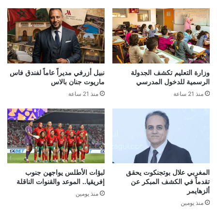
وزارة التعليم تكشف الجدولة
نبيل أزرفي مديراً عاماً لفندق فاس
الرسمية للدخول المدرسي
ماريوت جنان بالاس
منذ 21 ساعة
منذ 21 ساعة
المغربي علال بوتجنكوت يحقق
لبؤات الأطلس يواجهن جنوب
تقدماً في الكشف المبكر عن
إفريقيا.. الموعد والقنوات الناقلة
ألزهايمر
منذ يومين
منذ يومين