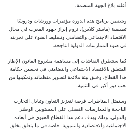
أعلنه بلاغ الجهة المنظمة.
ويتضمن برنامج هذه الدورة مؤتمرات وورشات ودروسًا
تطبيقية (ماستر كلاس)، تروم إبراز جهود المغرب في مجال
الاقتصاد الاجتماعي والتضامني وتسليط الضوء على تجربته
في ضوء الممارسات الدولية الناجحة.
كما ستتطرق النقاشات إلى مساهمة مشروع القانون الإطار
المتعلق بالاقتصاد الاجتماعي والتضامني في تحسين حكامة
هذا القطاع، وخلق بيئة ملائمة لتطوير منظماته وتمكينها من
لعب دور أكبر في التنمية.
وستمثل المناظرات فرصة لتعزيز التعاون وتبادل التجارب
الناجحة والممارسات الفضلى على المستويين الوطني
والدولي، وذلك بهدف دعم هذا القطاع الحيوي في أبعاده
الاجتماعية والاقتصادية والتنموية، خاصة في ما يتعلق بخلق