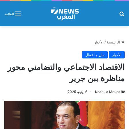
بحث عن
القائمة
الرئيسية
/
الأخبار
الأخبار
مال و أعمال
الاقتصاد الاجتماعي والتضامني محور
مناظرة ببن جرير
Khaoula Mouna
6 يونيو، 2025