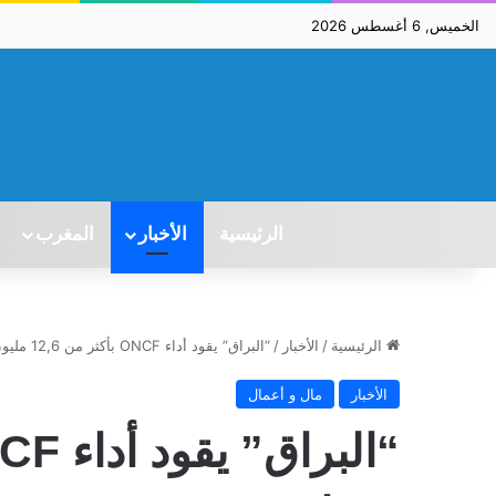
الخميس, 6 أغسطس 2026
الرئيسية
الأخبار
المغرب
الرئيسية
/
الأخبار
/
“البراق” يقود أداء ONCF بأكثر من 12,6 مليون مسافر
الأخبار
مال و أعمال