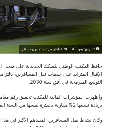
"البراق" يقود أداء ONCF بأكثر من 12,6 مليون مسافر
الإقبال المتزايد على خدمات نقل المسافرين، بالتزام
التوسع المبرمجة في أفق سنة 2030.
بزيادة نسبتها 2% مقارنة بالفترة نفسها من السنة الماضية.