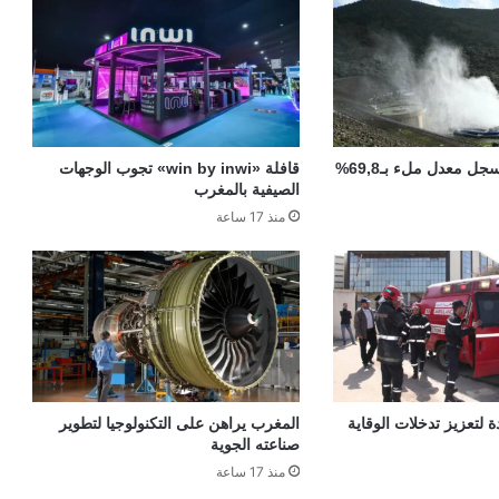
سدود المغرب تسجل معدل ملء بـ69,8%
قافلة «win by inwi» تجوب الوجهات
الصيفية بالمغرب
منذ 17 ساعة
ة لتعزيز تدخلات الوقاية
المغرب يراهن على التكنولوجيا لتطوير
صناعته الجوية
منذ 17 ساعة