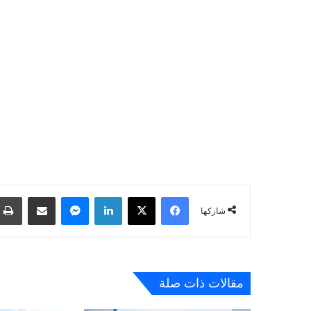
فيسبوك
‫X
لينكدإن
ماسنجر
مشاركة عبر البريد
شاركها
مقالات ذات صلة