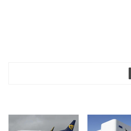
طباعة