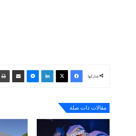
فيسبوك
‫X
لينكدإن
ماسنجر
مشاركة عبر البريد
شاركها
مقالات ذات صلة