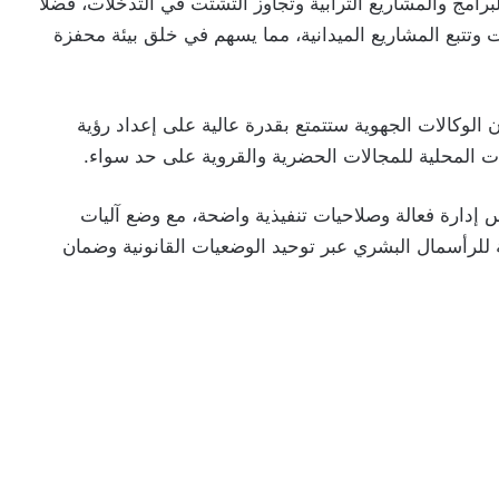
مج والمشاريع الترابية وتجاوز التشتت في التدخلات، فضلاً
وتتبع المشاريع الميدانية، مما يسهم في خلق بيئة محفزة
ن الوكالات الجهوية ستتمتع بقدرة عالية على إعداد رؤية
ات المحلية للمجالات الحضرية والقروية على حد سواء.
 إدارة فعالة وصلاحيات تنفيذية واضحة، مع وضع آليات
ة للرأسمال البشري عبر توحيد الوضعيات القانونية وضمان