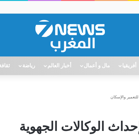
أفريقيا
مال و أعمال
أخبار العالم
رياضة
ثقافة
لتعمير والإسكان
حداث الوكالات الجهوية