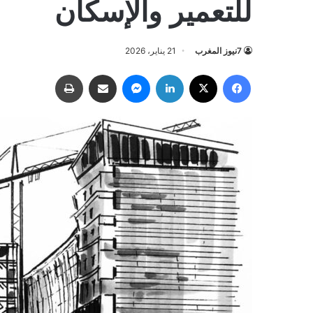
للتعمير والإسكان
7نيوز المغرب
21 يناير، 2026
فيسبوك
‫X
لينكدإن
ماسنجر
مشاركة عبر البريد
طباعة