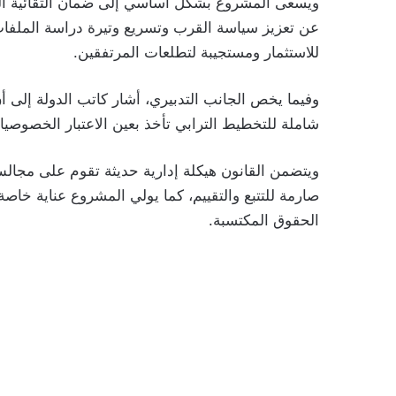
ويسعى المشروع بشكل أساسي إلى ضمان التقائية البرا
عن تعزيز سياسة القرب وتسريع وتيرة دراسة الملفات 
للاستثمار ومستجيبة لتطلعات المرتفقين.
​وفيما يخص الجانب التدبيري، أشار كاتب الدولة إلى أ
شاملة للتخطيط الترابي تأخذ بعين الاعتبار الخصوصي
ويتضمن القانون هيكلة إدارية حديثة تقوم على مجالس
صارمة للتتبع والتقييم، كما يولي المشروع عناية خاص
الحقوق المكتسبة.