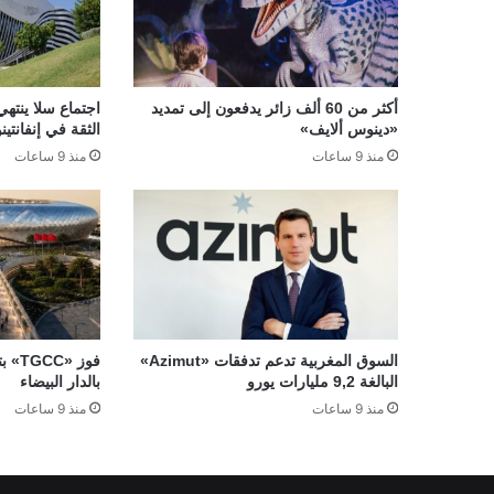
أكثر من 60 ألف زائر يدفعون إلى تمديد
اجتماع سلا ينتهي
«دينوس ألايف»
الثقة في إنفانتينو
منذ 9 ساعات
منذ 9 ساعات
السوق المغربية تدعم تدفقات «Azimut»
فوز 
البالغة 9,2 مليارات يورو
بالدار البيضاء
منذ 9 ساعات
منذ 9 ساعات