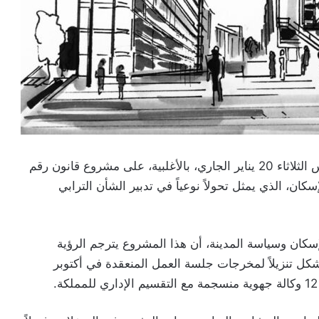
صادق مجلس النواب، في جلسة تشريعية عقدت أمس الثلاثاء 20 يناير الجاري، بالأغلبية، على مشروع قانون رقم
لإسكان، الذي يمثل تحولاً نوعياً في تدبير الشأن الترابي
لإسكان وسياسة المدينة، أن هذا المشروع يترجم الرؤية
يشكل تنزيلاً لمخرجات جلسة العمل المنعقدة في أكتوبر