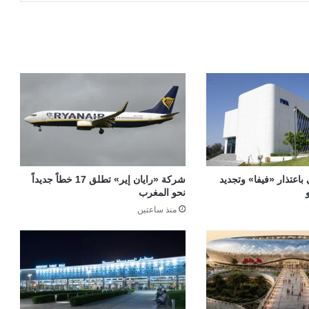
 باعتذار «فيفا» وتجديد
شركة «رايان إير» تطلق 17 خطاً جديداً
نحو المغرب
منذ ساعتين