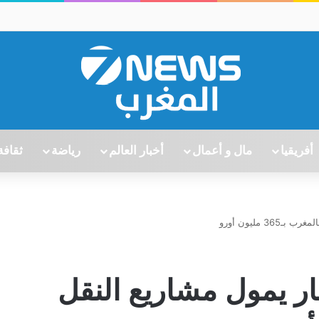
أفريقيا
مال و أعمال
أخبار العالم
رياضة
ثقافة
3 مليون أورو
مار يمول مشاريع النقل