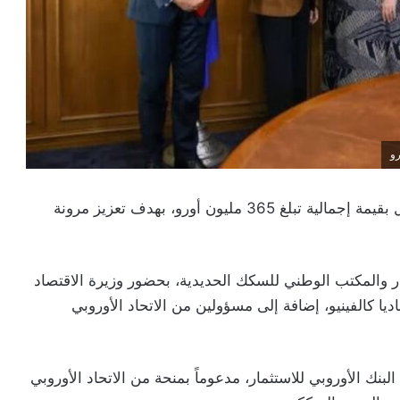
وقّع المغرب والبنك الأوروبي للاستثمار اتفاقيتي تمويل بقيمة إجمالية تبلغ 365 مليون أورو، بهدف تعزيز مرونة
ثمار والمكتب الوطني للسكك الحديدية، بحضور وزيرة الاقتصاد
ناديا كالفينيو، إضافة إلى مسؤولين من الاتحاد الأوروبي
اً بقيمة 50 مليون أورو من البنك الأوروبي للاستثمار، مدعوماً بمنحة من الاتحاد الأوروبي