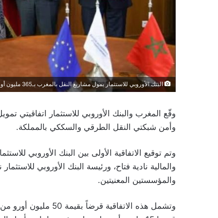
البنك الأوروبي للاستثمار يمول مشاريع النقل بالمغرب بـ365 مليون أورو
وأمن شبكتي النقل الطرقي والسككي بالمملكة.
وتم توقيع الاتفاقية الأولى بين البنك الأوروبي للاست
والمالية نادية فتاح، ورئيسة البنك الأوروبي للاستثمار 
والمؤسستين المعنيتين.
وتشمل هذه الاتفاقية قرض