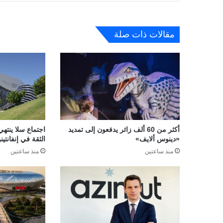
مقالات ذات صلة
أكثر من 60 ألف زائر يدفعون إلى تمديد
اجتماع سلا ينتهي
«دينوس ألايف»
الثقة في إنفانتينو
منذ ساعتين
منذ ساعتين