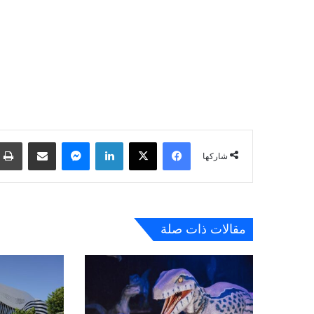
فيسبوك
‫X
لينكدإن
ماسنجر
مشاركة عبر البريد
شاركها
مقالات ذات صلة