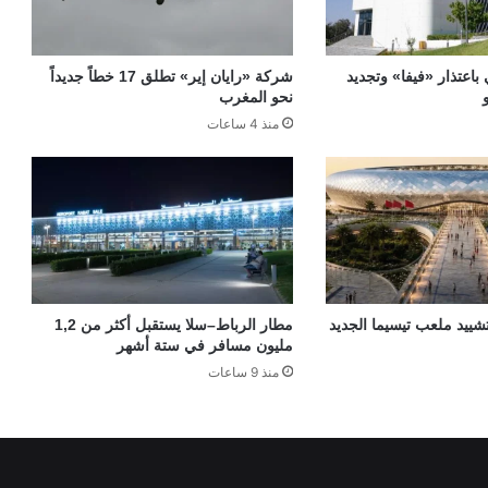
 باعتذار «فيفا» وتجديد
شركة «رايان إير» تطلق 17 خطاً جديداً
نحو المغرب
منذ 4 ساعات
«TGCC» بتشييد ملعب تيسيما الجديد
مطار الرباط–سلا يستقبل أكثر من 1,2
مليون مسافر في ستة أشهر
منذ 9 ساعات