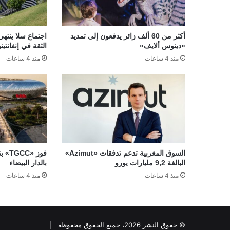
أكثر من 60 ألف زائر يدفعون إلى تمديد
اجتماع سلا ينتهي
«دينوس ألايف»
الثقة في إنفانتينو
منذ 4 ساعات
منذ 4 ساعات
السوق المغربية تدعم تدفقات «Azimut»
فوز 
البالغة 9,2 مليارات يورو
بالدار البيضاء
منذ 4 ساعات
منذ 4 ساعات
© حقوق النشر 2026، جميع الحقوق محفوظة |