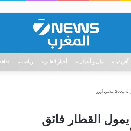
أفريقيا
مال و أعمال
أخبار العالم
رياضة
ثقافة
ين أورو
 يمول القطار فائق