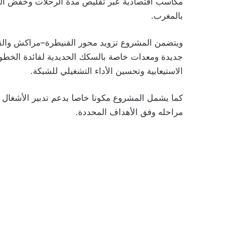
مكاسب اقتصادية عبر تقليص مدة الرحلات وخفض التكا
بالمغرب.
ويتضمن المشروع تزويد محور القنيطرة–مراكش والقط
جديدة ومعدات خاصة بالسكك الحديدية لفائدة الخطوط
الاستيعابية وتحسين الأداء التشغيلي للشبكة.
كما يشمل المشروع مكونا خاصا بدعم تدبير الأشغال وا
مراحله وفق الأهداف المحددة.