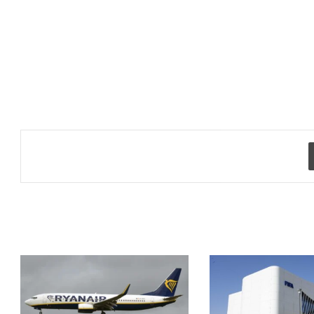
طباعة