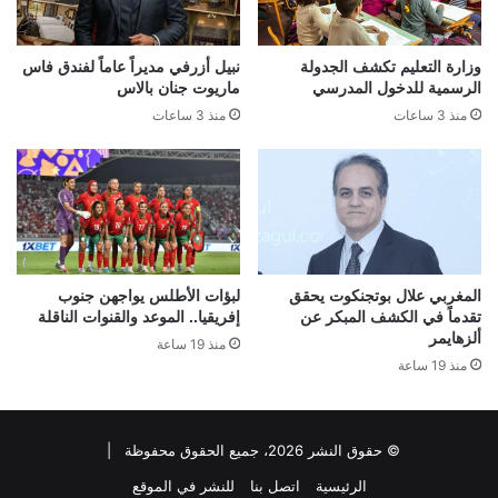
وزارة التعليم تكشف الجدولة
نبيل أزرفي مديراً عاماً لفندق فاس
الرسمية للدخول المدرسي
ماريوت جنان بالاس
منذ 3 ساعات
منذ 3 ساعات
المغربي علال بوتجنكوت يحقق
لبؤات الأطلس يواجهن جنوب
تقدماً في الكشف المبكر عن
إفريقيا.. الموعد والقنوات الناقلة
ألزهايمر
منذ 19 ساعة
منذ 19 ساعة
© حقوق النشر 2026، جميع الحقوق محفوظة |
الرئيسية
اتصل بنا
للنشر في الموقع