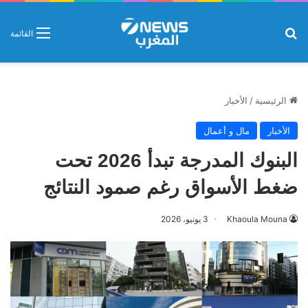
بحث عن
القائمة
الرئيسية
/
الأخبار
الأخبار
مال و أعمال
البنوك المدرجة تبدأ 2026 تحت
ضغط الأسواق رغم صمود النتائج
Khaoula Mouna
3 يونيو، 2026