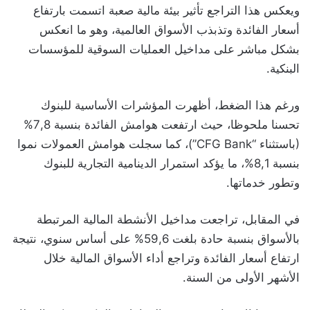
ويعكس هذا التراجع تأثير بيئة مالية صعبة اتسمت بارتفاع
أسعار الفائدة وتذبذب الأسواق العالمية، وهو ما انعكس
بشكل مباشر على مداخيل العمليات السوقية للمؤسسات
البنكية.
ورغم هذا الضغط، أظهرت المؤشرات الأساسية للبنوك
تحسنا ملحوظا، حيث ارتفعت هوامش الفائدة بنسبة 7,8%
(باستثناء “CFG Bank”)، كما سجلت هوامش العمولات نموا
بنسبة 8,1%، ما يؤكد استمرار الدينامية التجارية للبنوك
وتطور خدماتها.
في المقابل، تراجعت مداخيل الأنشطة المالية المرتبطة
بالأسواق بنسبة حادة بلغت 59,6% على أساس سنوي، نتيجة
ارتفاع أسعار الفائدة وتراجع أداء الأسواق المالية خلال
الأشهر الأولى من السنة.