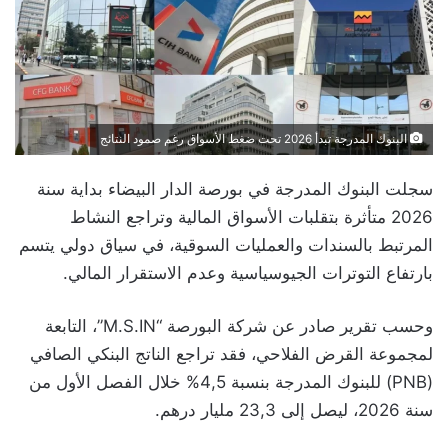
البنوك المدرجة تبدأ 2026 تحت ضغط الأسواق رغم صمود النتائج
سجلت البنوك المدرجة في بورصة الدار البيضاء بداية سنة
2026 متأثرة بتقلبات الأسواق المالية وتراجع النشاط
المرتبط بالسندات والعمليات السوقية، في سياق دولي يتسم
بارتفاع التوترات الجيوسياسية وعدم الاستقرار المالي.
وحسب تقرير صادر عن شركة البورصة “M.S.IN”، التابعة
لمجموعة القرض الفلاحي، فقد تراجع الناتج البنكي الصافي
(PNB) للبنوك المدرجة بنسبة 4,5% خلال الفصل الأول من
سنة 2026، ليصل إلى 23,3 مليار درهم.