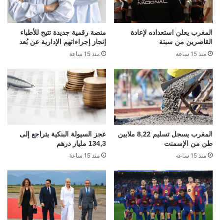
المغرب يعلن استعداده لإعادة
منصة رقمية جديدة تتيح للأطباء
القاصرين من سبتة
إنجاز إجراءاتهم الإدارية عن بُعد
منذ 15 ساعة
منذ 15 ساعة
المغرب يسجل تسليم 8,22 ملايين
عجز السيولة البنكية يتراجع إلى
طن من الإسمنت
134,3 مليار درهم
منذ 15 ساعة
منذ 15 ساعة