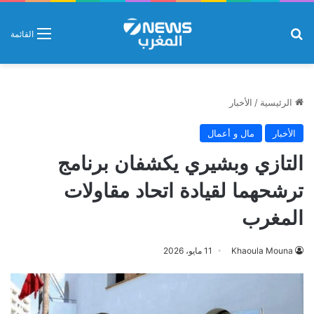
بحث عن
القائمة
الرئيسية
/
الأخبار
الأخبار
مال و أعمال
التازي وبشيري يكشفان برنامج
ترشحهما لقيادة اتحاد مقاولات
المغرب
Khaoula Mouna
11 مايو، 2026