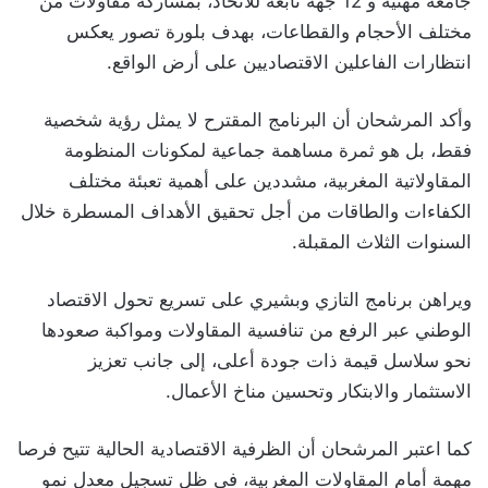
جامعة مهنية و 12 جهة تابعة للاتحاد، بمشاركة مقاولات من
مختلف الأحجام والقطاعات، بهدف بلورة تصور يعكس
انتظارات الفاعلين الاقتصاديين على أرض الواقع.
وأكد المرشحان أن البرنامج المقترح لا يمثل رؤية شخصية
فقط، بل هو ثمرة مساهمة جماعية لمكونات المنظومة
المقاولاتية المغربية، مشددين على أهمية تعبئة مختلف
الكفاءات والطاقات من أجل تحقيق الأهداف المسطرة خلال
السنوات الثلاث المقبلة.
ويراهن برنامج التازي وبشيري على تسريع تحول الاقتصاد
الوطني عبر الرفع من تنافسية المقاولات ومواكبة صعودها
نحو سلاسل قيمة ذات جودة أعلى، إلى جانب تعزيز
الاستثمار والابتكار وتحسين مناخ الأعمال.
كما اعتبر المرشحان أن الظرفية الاقتصادية الحالية تتيح فرصا
مهمة أمام المقاولات المغربية، في ظل تسجيل معدل نمو