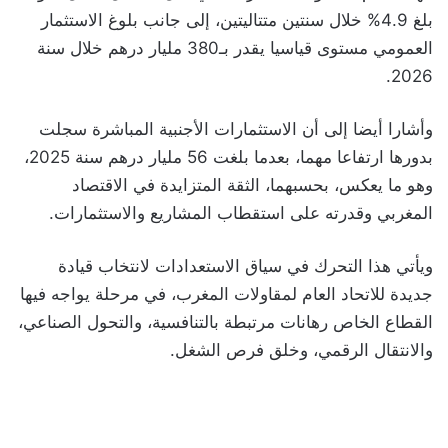
بلغ 4.9% خلال سنتين متتاليتين، إلى جانب بلوغ الاستثمار
العمومي مستوى قياسيا يقدر بـ380 مليار درهم خلال سنة
2026.
وأشارا أيضا إلى أن الاستثمارات الأجنبية المباشرة سجلت
بدورها ارتفاعا مهما، بعدما بلغت 56 مليار درهم سنة 2025،
وهو ما يعكس، بحسبهما، الثقة المتزايدة في الاقتصاد
المغربي وقدرته على استقطاب المشاريع والاستثمارات.
ويأتي هذا التحرك في سياق الاستعدادات لانتخاب قيادة
جديدة للاتحاد العام لمقاولات المغرب، في مرحلة يواجه فيها
القطاع الخاص رهانات مرتبطة بالتنافسية، والتحول الصناعي،
والانتقال الرقمي، وخلق فرص الشغل.