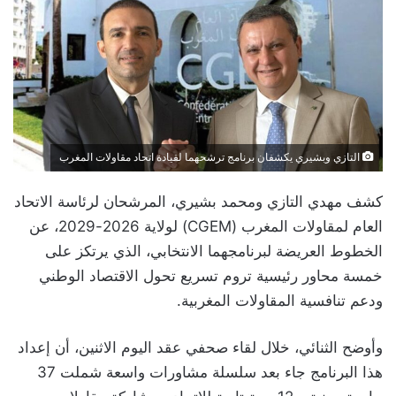
التازي وبشيري يكشفان برنامج ترشحهما لقيادة اتحاد مقاولات المغرب
كشف مهدي التازي ومحمد بشيري، المرشحان لرئاسة الاتحاد
العام لمقاولات المغرب (CGEM) لولاية 2026-2029، عن
الخطوط العريضة لبرنامجهما الانتخابي، الذي يرتكز على
خمسة محاور رئيسية تروم تسريع تحول الاقتصاد الوطني
ودعم تنافسية المقاولات المغربية.
وأوضح الثنائي، خلال لقاء صحفي عقد اليوم الاثنين، أن إعداد
هذا البرنامج جاء بعد سلسلة مشاورات واسعة شملت 37