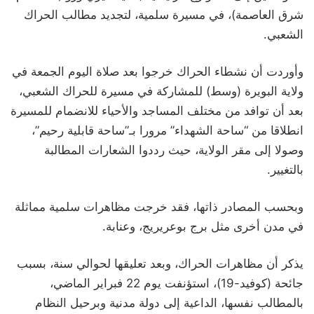
شرق العاصمة)، في مسيرة سلمية، لتجديد مطالب الحراك
الشعبي.
وأوردت أن نشطاء الحراك خرجوا بعد صلاة اليوم الجمعة في
ولاية البويرة (وسط) للمشاركة في مسيرة للحراك الشعبي،
بعد أن توافد من مختلف المساجد والأحياء للانضمام للمسيرة
انطلاقا من “ساحة الشهداء” مرورا بـ”ساحة قابلية رحيم”،
وصولا إلى مقر الولاية، حيث رددوا الشعارات المطالبة
بالتغيير.
وبحسب المصادر ذاتها، فقد خرجت مظاهرات سلمية مماثلة
في مدن أخرى مثل برج بوعريريج، وعنابة.
يذكر أن مظاهرات الحراك، وبعد تعليقها لحوالي سنة، بسبب
جائحة (كوفيد-19)، استؤنفت يوم 22 فبراير الماضي،
بالمطالب نفسها، الداعية إلى دولة مدنية وبرحيل النظام