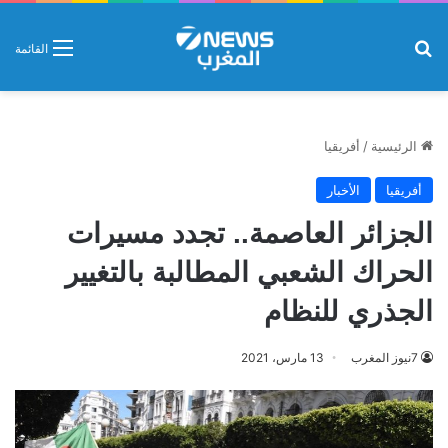
بحث عن
القائمة
الرئيسية
/
أفريقيا
أفريقيا
الأخبار
الجزائر العاصمة.. تجدد مسيرات
الحراك الشعبي المطالبة بالتغيير
الجذري للنظام
7نيوز المغرب
13 مارس، 2021