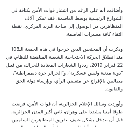
وأضافت أنه على الرغم من انتشار قوات الأمن بكثافة في
الشوارع الرئيسية بوسط العاصمة، فقد تمكن آلاف
المتظاهرين من الوصول إلى ساحة البريد المركزي، نقطة
التقاء كافة مسيرات العاصمة.
وذكرت أن المحتجين الذين خرجوا في هذه الجمعة الـ108
منذ انطلاق الحركة الاحتجاجية الشعبية المناهضة للنظام، في
22 فبراير 2019، رددوا الشعارات المعتادة للحراك، من قبيل
“دولة مدنية وليس عسكرية”، و”الجزائر حرة ديمقراطية”،
مطالبين بالإفراج عن متعلقي الرأي، وبإرساء دولة الحق
والقانون.
وأوردت وسائل الإعلام الجزائرية، أن قوات الأمن، فرضت
طوقا أمنيا مشددا على وهران، ثاني أكبر المدن الجزائرية،
قبل أن تتدخل بشكل عنيف لتفريق المتظاهرين السلميين،