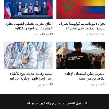
تحول دبلوماسي.. كولومبيا تعترف
اتفاق مغربي تشيلي لتسهيل تجارة
بسيادة المغرب على صحرائه
المنتجات الزراعية والغذائية
منذ 15 ساعة
منذ 15 ساعة
المغرب يعلن استعداده لإعادة
منصة رقمية جديدة تتيح للأطباء
القاصرين من سبتة
إنجاز إجراءاتهم الإدارية عن بُعد
منذ يومين
منذ يومين
© حقوق النشر 2026، جميع الحقوق محفوظة |