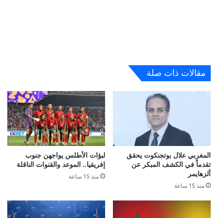
مقالات ذات صلة
المغربي علال بوتجنكوت يحقق
لبؤات الأطلس يواجهن جنوب
تقدماً في الكشف المبكر عن
إفريقيا.. الموعد والقنوات الناقلة
ألزهايمر
منذ 15 ساعة
منذ 15 ساعة