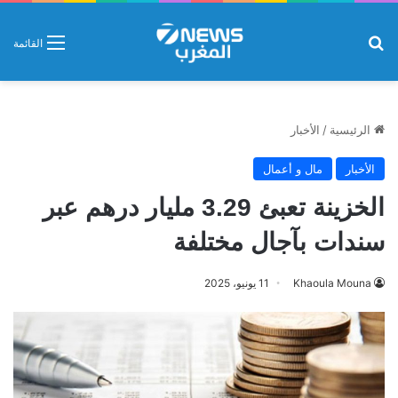
بحث عن
القائمة
الرئيسية
/
الأخبار
الأخبار
مال و أعمال
الخزينة تعبئ 3.29 مليار درهم عبر
سندات بآجال مختلفة
Khaoula Mouna
11 يونيو، 2025