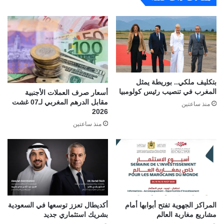
بتكليف ملكي.. بوريطة يمثل
المغرب في تنصيب رئيس كولومبيا
أسعار صرف العملات الأجنبية
مقابل الدرهم المغربي لـ07 غشت
منذ ساعتين
2026
منذ ساعتين
المراكز الجهوية تفتح أبوابها أمام
أكديطال تعزز توسعها في السعودية
مشاريع مغاربة العالم
بشريك استثماري جديد