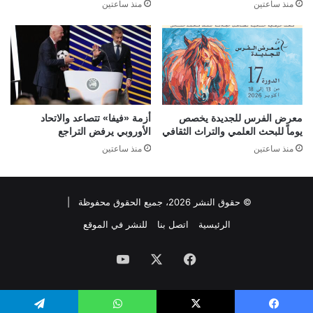
منذ ساعتين
منذ ساعتين
معرض الفرس للجديدة يخصص
أزمة «فيفا» تتصاعد والاتحاد
يوماً للبحث العلمي والتراث الثقافي
الأوروبي يرفض التراجع
منذ ساعتين
منذ ساعتين
© حقوق النشر 2026، جميع الحقوق محفوظة |
الرئيسية
اتصل بنا
للنشر في الموقع
فيسبوك
‫X
‫YouTube