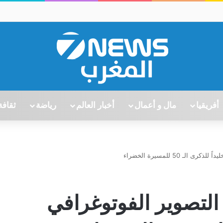
أفريقيا
مال و أعمال
أخبار العالم
رياضة
ثقافة
ـ 50 للمسيرة الخضراء
التصوير الفوتوغرافي