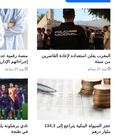
المغرب يعلن استعداده لإعادة القاصرين
منصة رقمية جديدة
من سبتة
إجراءاتهم الإداري
منذ 21 ساعة
منذ 21 ساعة
عجز السيولة البنكية يتراجع إلى 134,3
نادي برشلونة يلغ
مليار درهم
في طنجة