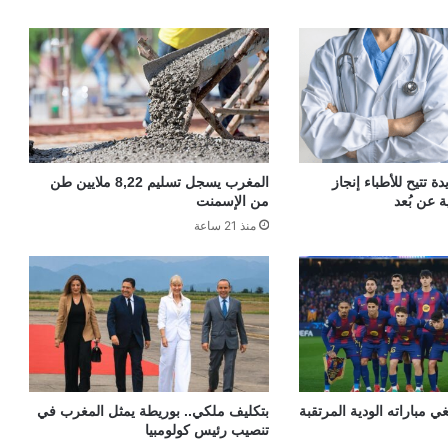
 تتيح للأطباء إنجاز
المغرب يسجل تسليم 8,22 ملايين طن
ة عن بُعد
من الإسمنت
منذ 21 ساعة
ي مباراته الودية المرتقبة
بتكليف ملكي.. بوريطة يمثل المغرب في
تنصيب رئيس كولومبيا