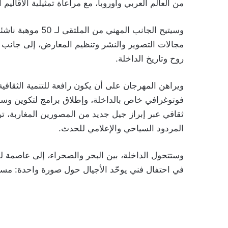
من العالم العربي وأوروبا، مع مراعاة تمثيلية الأقاليم 
مجالات التصوير والنشر وتنظيم المعارض، إلى جانب إ
روح وتاريخ الداخلة.
ويراهن المهرجان على أن يكون رافعة للتنمية الثقافي
فوتوغرافي خاص بالداخلة، وإطلاق برامج لتكوين وسطاء
ثقافي عبر إبراز جيل جديد من المصورين المغاربة، تر
المردود السياحي والإعلامي للحدث.
وستتحول الداخلة، بين البحر والصحراء، إلى عاصمة للن
في احتفال فني يوحّد الأجيال حول صورة واحدة: م