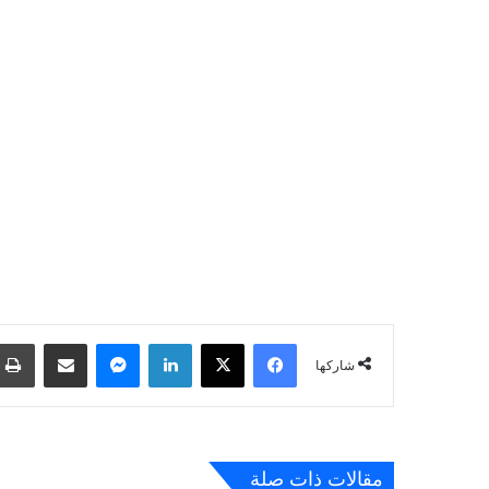
فيسبوك
‫X
لينكدإن
ماسنجر
مشاركة عبر البريد
شاركها
مقالات ذات صلة