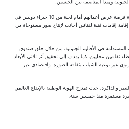
الجنوبية ومبدأ المناصفة بين الجنسين.
وسيتيح الجانب المهني من الملتقى لـ 50 موهبة ناشئة فرصة عرض أعمالهم أمام لجنة من 10 خبراء دوليين في
قامة إقامات فنية لفنانين أجانب لإنتاج صور مستوحاة من
ة المستدامة في الأقاليم الجنوبية، من خلال خلق صندوق
 ثقافيين محليين. كما يهدف إلى تحقيق أثر ثلاثي الأبعاد:
بوي عبر توعية الشباب بثقافة الصورة، واقتصادي عبر
ظر والذاكرة، حيث تمتزج الهوية الوطنية بالإبداع العالمي
سيرة مستمرة منذ خمسين سنة.