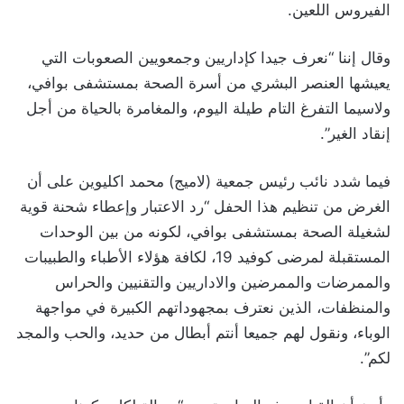
الفيروس اللعين.
وقال إننا “نعرف جيدا كإداريين وجمعويين الصعوبات التي
يعيشها العنصر البشري من أسرة الصحة بمستشفى بوافي،
ولاسيما التفرغ التام طيلة اليوم، والمغامرة بالحياة من أجل
إنقاد الغير”.
فيما شدد نائب رئيس جمعية (لاميج) محمد اكليوين على أن
الغرض من تنظيم هذا الحفل “رد الاعتبار وإعطاء شحنة قوية
لشغيلة الصحة بمستشفى بوافي، لكونه من بين الوحدات
المستقبلة لمرضى كوفيد 19، لكافة هؤلاء الأطباء والطبيبات
والممرضات والممرضين والاداريين والتقنيين والحراس
والمنظفات، الذين نعترف بمجهوداتهم الكبيرة في مواجهة
الوباء، ونقول لهم جميعا أنتم أبطال من حديد، والحب والمجد
لكم”.