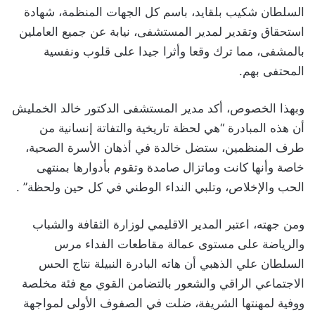
السلطان شكيب بلقايد، باسم كل الجهات المنظمة، شهادة
استحقاق وتقدير لمدير المستشفى، نيابة عن جميع العاملين
بالمشفى، مما ترك وقعا وأثرا جيدا على قلوب ونفسية
المحتفى بهم.
وبهذا الخصوص، أكد مدير المستشفى الدكتور خالد الخمليش
أن هذه المبادرة “هي لحظة تاريخية والتفاتة إنسانية من
طرف المنظمين، ستضل خالدة في أذهان الأسرة الصحية،
خاصة وأنها كانت وماتزال صامدة وتقوم بأدوارها بمنتهى
الحب والإخلاص، وتلبي النداء الوطني في كل حين ولحظة” .
ومن جهته، اعتبر المدير الاقليمي لوزارة الثقافة والشباب
والرياضة على مستوى عمالة مقاطعات الفداء مرس
السلطان علي الذهبي أن هاته البادرة النبيلة نتاج الحس
الاجتماعي الراقي والشعور بالتضامن القوي مع فئة مخلصة
ووفية لمهنتها الشريفة، ضلت في الصفوف الأولى لمواجهة