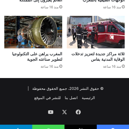
منذ 16 ساعة
منذ 16 ساعة
ثلاثة مراكز جديدة لتعزيز تدخلات
المغرب يراهن على التكنولوجيا
الوقاية المدنية بفاس
لتطوير صناعته الجوية
منذ 16 ساعة
منذ 16 ساعة
© حقوق النشر 2026، جميع الحقوق محفوظة |
الرئيسية
اتصل بنا
للنشر في الموقع
فيسبوك
‫X
‫YouTube