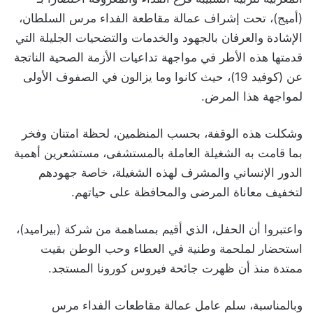
(أميج)، تحت إشراف عمالة مقاطعة الفداء مرس السلطان،
الإشادة والعرفان بالجهود والخدمات والتضحيات الجليلة التي
قدمتها هذه الأطر في مواجهة تداعيات الأزمة الصحية الناتجة
عن (كوفيد 19)، حيث كانوا وما يزالون في الصفوف الأولى
لمواجهة هذا المرض.
وشكلت هذه الوقفة، بحسب المنظمين، لحظة امتنان وفخر
بما قامت به الشغيلة العاملة بالمستشفى، مستشعرين أهمية
الدور الإنساني والمشرف لهذه الشغيلة، خاصة جهودهم
لتخفيف معاناة المرضى والمحافظة على حياتهم.
واعتبروا أن الحفل، الذي أقيم بمساهمة من شركة (بيراميد)،
استحضار لملحمة وطنية في العطاء وحب الوطن بقيت
ممتدة منذ أن ظهرت جائحة فيروس كورونا المستجد.
وبالمناسبة، سلم عامل عمالة مقاطعات الفداء مرس