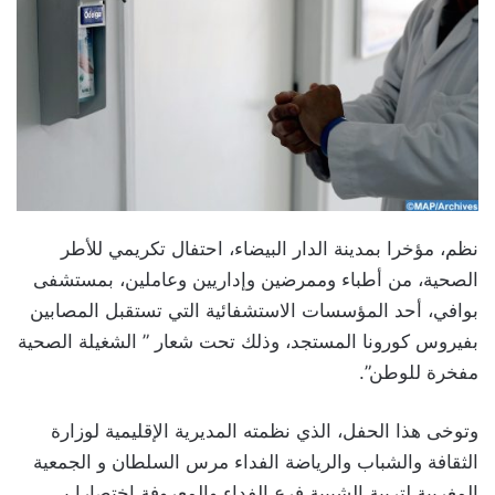
نظم، مؤخرا بمدينة الدار البيضاء، احتفال تكريمي للأطر
الصحية، من أطباء وممرضين وإداريين وعاملين، بمستشفى
بوافي، أحد المؤسسات الاستشفائية التي تستقبل المصابين
بفيروس كورونا المستجد، وذلك تحت شعار ” الشغيلة الصحية
مفخرة للوطن”.
وتوخى هذا الحفل، الذي نظمته المديرية الإقليمية لوزارة
الثقافة والشباب والرياضة الفداء مرس السلطان و الجمعية
المغربية لتربية الشبيبة فرع الفداء والمعروفة اختصارا بـ