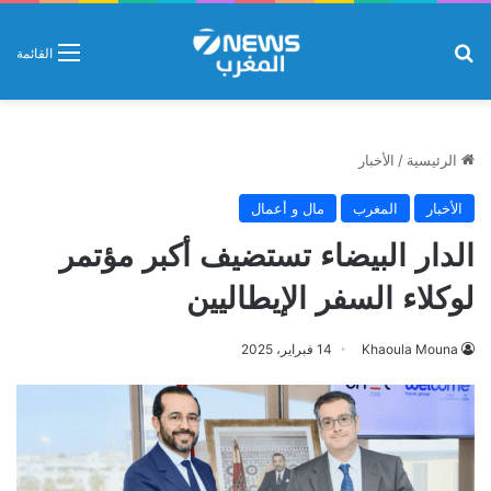
بحث عن
القائمة
الرئيسية
/
الأخبار
الأخبار
المغرب
مال و أعمال
الدار البيضاء تستضيف أكبر مؤتمر
لوكلاء السفر الإيطاليين
Khaoula Mouna
14 فبراير، 2025