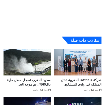
مقالات ذات صلة
شركة «Afdal» المغربية تمثل
سدود المغرب تسجل معدل ملء
المملكة في وادي السيليكون
بـ69,8% رغم موجة الحر
منذ 14 ساعة
منذ 14 ساعة