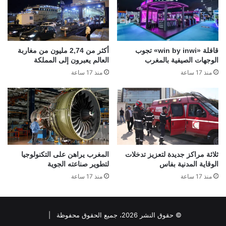
قافلة «win by inwi» تجوب
أكثر من 2,74 مليون من مغاربة
الوجهات الصيفية بالمغرب
العالم يعبرون إلى المملكة
منذ 17 ساعة
منذ 17 ساعة
ثلاثة مراكز جديدة لتعزيز تدخلات
المغرب يراهن على التكنولوجيا
الوقاية المدنية بفاس
لتطوير صناعته الجوية
منذ 17 ساعة
منذ 17 ساعة
© حقوق النشر 2026، جميع الحقوق محفوظة |