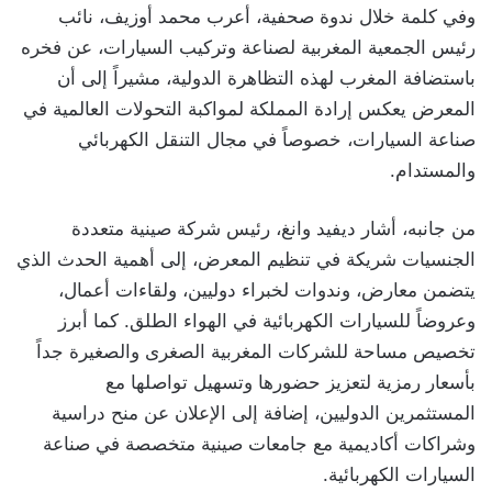
وفي كلمة خلال ندوة صحفية، أعرب محمد أوزيف، نائب
رئيس الجمعية المغربية لصناعة وتركيب السيارات، عن فخره
باستضافة المغرب لهذه التظاهرة الدولية، مشيراً إلى أن
المعرض يعكس إرادة المملكة لمواكبة التحولات العالمية في
صناعة السيارات، خصوصاً في مجال التنقل الكهربائي
والمستدام.
من جانبه، أشار ديفيد وانغ، رئيس شركة صينية متعددة
الجنسيات شريكة في تنظيم المعرض، إلى أهمية الحدث الذي
يتضمن معارض، وندوات لخبراء دوليين، ولقاءات أعمال،
وعروضاً للسيارات الكهربائية في الهواء الطلق. كما أبرز
تخصيص مساحة للشركات المغربية الصغرى والصغيرة جداً
بأسعار رمزية لتعزيز حضورها وتسهيل تواصلها مع
المستثمرين الدوليين، إضافة إلى الإعلان عن منح دراسية
وشراكات أكاديمية مع جامعات صينية متخصصة في صناعة
السيارات الكهربائية.