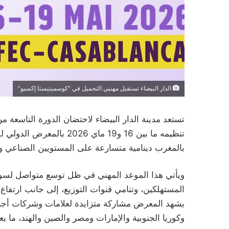
الدار البيضاء تستقبل مهنيي التجميل في "كوسميتيستا إكسبو"
تستعد مدينة الدار البيضاء لاحتضان الدورة التاسعة
تنظيمه ما بين 16 و19 ماي
بالمغرب دينامية متسارعة على المستويين الصناعي وا
ويأتي هذا الموعد المهني في ظل توسع متواصل لسو
المستهلكين، وتنامي قنوات التوزيع، إلى جانب ارتفاع 
يشهد المعرض مشاركة متزايدة لعلامات وشركات أجنبية 
وكوريا الجنوبية والإمارات ومصر والصين والهند، ما 