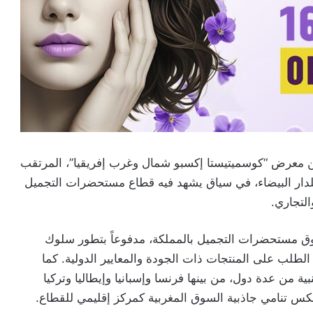
 من معرض “كوسميتيستا إكسبو شمال وغرب إفريقيا”، المرتقب
 2026 بالمعرض الدولي للدار البيضاء، في سياق يشهد فيه قطاع مستحضرات التجميل
لتجاري.
ق مستحضرات التجميل بالمملكة، مدفوعاً بتطور سلوك
الطلب على المنتجات ذات الجودة والمعايير الدولية. كما
من عدة دول، من بينها فرنسا وإسبانيا وإيطاليا وتركيا
يعكس تنامي جاذبية السوق المغربية كمركز إقليمي للقطاع.