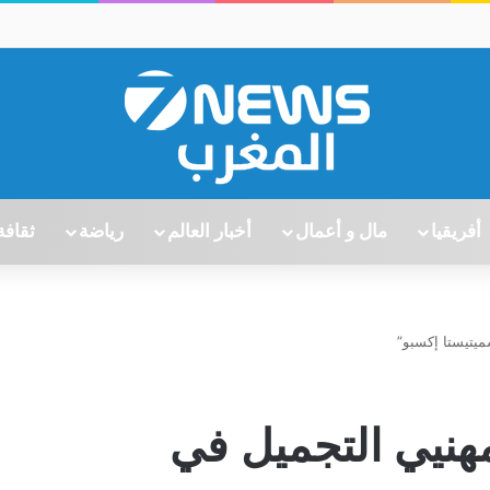
أفريقيا
مال و أعمال
أخبار العالم
رياضة
ثقافة
ميتيستا إكسبو”
مهنيي التجميل في