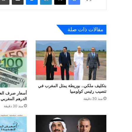
مقالات ذات صلة
بتكليف ملكي.. بوريطة يمثل المغرب في
تنصيب رئيس كولومبيا
أسعار صرف العمل
الدرهم المغربي لـ07 غشت 26
منذ 30 دقيقة
منذ 30 دقيقة