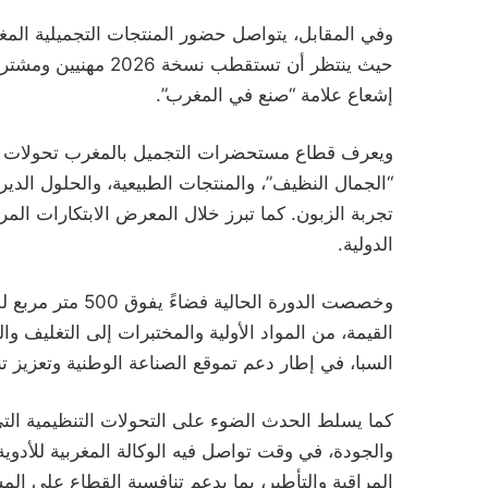
وفي المقابل، يتواصل حضور المنتجات التجميلية المغر
حيث ينتظر أن تستقطب
إشعاع علامة “صنع في المغرب”.
ويعرف قطاع مستحضرات التجميل بالمغرب تحولات متسا
“الجمال النظيف”، والمنتجات الطبيعية، والحلول الدير
تجربة الزبون. كما تبرز خلال المعرض الابتكارات المرت
الدولية.
وخصصت الدورة الح
القيمة، من المواد الأولية والمختبرات إلى التغليف و
السبا، في إطار دعم تموقع الصناعة الوطنية وتعزيز تن
كما يسلط الحدث الضوء على التحولات التنظيمية التي
والجودة، في وقت تواصل فيه الوكالة المغربية للأدوية
المراقبة والتأطير، بما يدعم تنافسية القطاع على الم