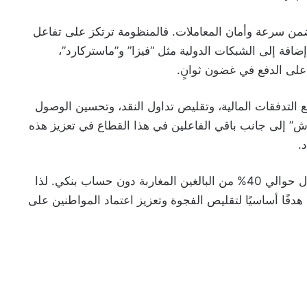
من سرعة وأمان المعاملات. فالمنظومة ترتكز على تفاعل
 إضافة إلى الشبكات الدولية مثل “فيزا” و”ماستركارد”،
على الدفع في غضون ثوانٍ.
ع التدفقات المالية، وتقليص تداول النقد، وتحسين الوصول
” إلى جانب باقي الفاعلين في هذا القطاع في تعزيز هذه
.
ومع ذلك، يبقى الشمول المالي تحديًا رئيسيًا، إذ لا يزال حوالي 40% من البالغين المغاربة دون حساب بنكي. لذا
دفًا أساسيًا لتقليص الفجوة وتعزيز اعتماد المواطنين على