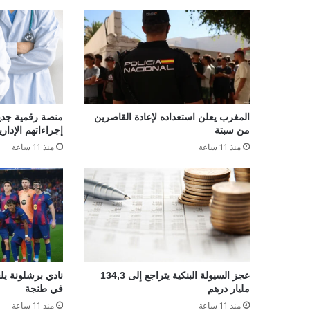
المغرب يعلن استعداده لإعادة القاصرين
منصة رقمية جديدة
من سبتة
إجراءاتهم الإداري
منذ 11 ساعة
منذ 11 ساعة
عجز السيولة البنكية يتراجع إلى 134,3
نادي برشلونة يلغ
مليار درهم
في طنجة
منذ 11 ساعة
منذ 11 ساعة