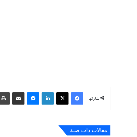
فيسبوك
‫X
لينكدإن
ماسنجر
مشاركة عبر البريد
شاركها
مقالات ذات صلة