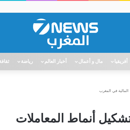
أفريقيا
مال و أعمال
أخبار العالم
رياضة
ثقافة
 المالية في المغرب
 تشكيل أنماط المعاملات