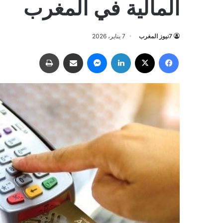
المالية في المغرب
7نيوز المغرب
7 يناير، 2026
فيسبوك
‫X
لينكدإن
ماسنجر
مشاركة عبر البريد
طباعة