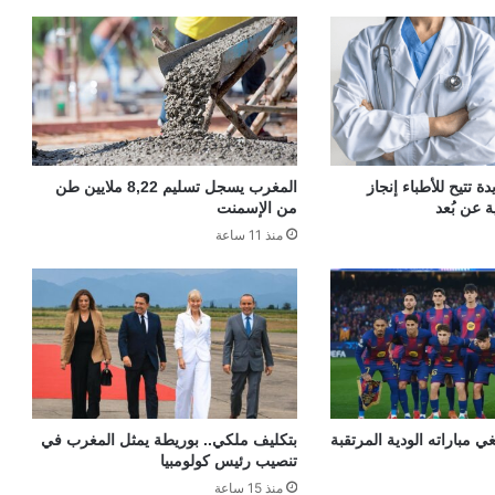
 تتيح للأطباء إنجاز
المغرب يسجل تسليم 8,22 ملايين طن
ة عن بُعد
من الإسمنت
منذ 11 ساعة
ي مباراته الودية المرتقبة
بتكليف ملكي.. بوريطة يمثل المغرب في
تنصيب رئيس كولومبيا
منذ 15 ساعة