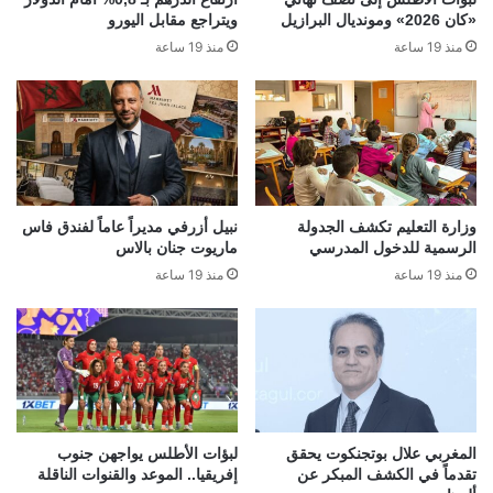
«كان 2026» ومونديال البرازيل
ويتراجع مقابل اليورو
منذ 19 ساعة
منذ 19 ساعة
وزارة التعليم تكشف الجدولة
نبيل أزرفي مديراً عاماً لفندق فاس
الرسمية للدخول المدرسي
ماريوت جنان بالاس
منذ 19 ساعة
منذ 19 ساعة
المغربي علال بوتجنكوت يحقق
لبؤات الأطلس يواجهن جنوب
تقدماً في الكشف المبكر عن
إفريقيا.. الموعد والقنوات الناقلة