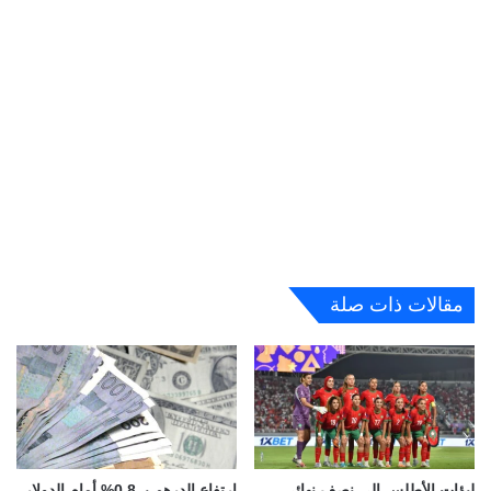
مقالات ذات صلة
لبؤات الأطلس إلى نصف نهائي
ارتفاع الدرهم بـ 0,8% أمام الدولار