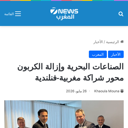
بحث عن
القائمة
الرئيسية
/
الأخبار
الأخبار
المغرب
الصناعات البحرية وإزالة الكربون
محور شراكة مغربية-فنلندية
Khaoula Mouna
26 مايو، 2026