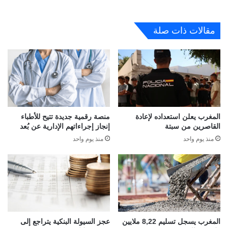
مقالات ذات صلة
المغرب يعلن استعداده لإعادة
منصة رقمية جديدة تتيح للأطباء
القاصرين من سبتة
إنجاز إجراءاتهم الإدارية عن بُعد
منذ يوم واحد
منذ يوم واحد
المغرب يسجل تسليم 8,22 ملايين
عجز السيولة البنكية يتراجع إلى