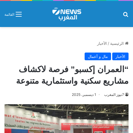
بحث عن
القائمة
الرئيسية
/
الأخبار
الأخبار
مال و أعمال
“العمران إكسبو” فرصة لاكشاف
مشاريع سكنية واستثمارية متنوعة
7نيوز المغرب
1 ديسمبر، 2025