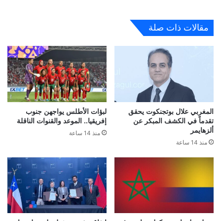
مقالات ذات صلة
المغربي علال بوتجنكوت يحقق
لبؤات الأطلس يواجهن جنوب
تقدماً في الكشف المبكر عن
إفريقيا.. الموعد والقنوات الناقلة
ألزهايمر
منذ 14 ساعة
منذ 14 ساعة