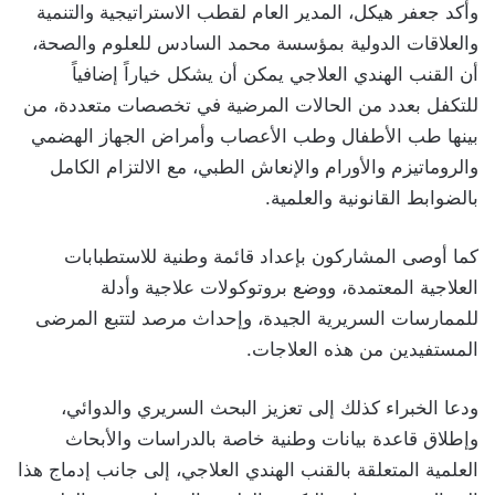
وأكد جعفر هيكل، المدير العام لقطب الاستراتيجية والتنمية
والعلاقات الدولية بمؤسسة محمد السادس للعلوم والصحة،
أن القنب الهندي العلاجي يمكن أن يشكل خياراً إضافياً
للتكفل بعدد من الحالات المرضية في تخصصات متعددة، من
بينها طب الأطفال وطب الأعصاب وأمراض الجهاز الهضمي
والروماتيزم والأورام والإنعاش الطبي، مع الالتزام الكامل
بالضوابط القانونية والعلمية.
كما أوصى المشاركون بإعداد قائمة وطنية للاستطبابات
العلاجية المعتمدة، ووضع بروتوكولات علاجية وأدلة
للممارسات السريرية الجيدة، وإحداث مرصد لتتبع المرضى
المستفيدين من هذه العلاجات.
ودعا الخبراء كذلك إلى تعزيز البحث السريري والدوائي،
وإطلاق قاعدة بيانات وطنية خاصة بالدراسات والأبحاث
العلمية المتعلقة بالقنب الهندي العلاجي، إلى جانب إدماج هذا