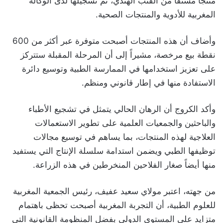
منتجاً مشتقاً من القنب الهندي، تم تسجيلها لدى الوكالة
المغربية للأدوية والمنتجات الصحية.
وأضاف أن هذه المنتجات أصبحت متوفرة عبر أكثر من 600
نقطة بيع مرخصة، مشيراً إلى أن المرحلة المقبلة ستتركز
على تعزيز استخدامها في الممارسة الطبية وتوسيع دائرة
الاستفادة منها في إطار قانوني ومنظم.
وأكد الكروج أن الرهان الحالي يتمثل في تشجيع الأطباء
والباحثين والجمعيات العلمية على تطوير الاستعمالات
العلاجية لهذه المنتجات، بما يساهم في توسيع مجالات
توظيفها الطبي ويضمن استدامة سلسلة الإنتاج التي يستفيد
منها أيضاً صغار الفلاحين المنخرطين في هذه الزراعة.
من جهته، اعتبر مولاي سعيد عفيف، رئيس الجمعية المغربية
للعلوم الطبية، أن التجربة المغربية أصبحت تحظى باهتمام
متزايد على المستوى الدولي بفضل المنظومة القانونية التي