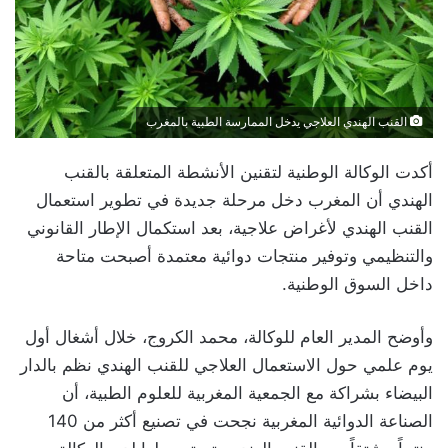
القنب الهندي العلاجي يدخل الممارسة الطبية بالمغرب
أكدت الوكالة الوطنية لتقنين الأنشطة المتعلقة بالقنب
الهندي أن المغرب دخل مرحلة جديدة في تطوير استعمال
القنب الهندي لأغراض علاجية، بعد استكمال الإطار القانوني
والتنظيمي وتوفير منتجات دوائية معتمدة أصبحت متاحة
داخل السوق الوطنية.
وأوضح المدير العام للوكالة، محمد الكروج، خلال أشغال أول
يوم علمي حول الاستعمال العلاجي للقنب الهندي نظم بالدار
البيضاء بشراكة مع الجمعية المغربية للعلوم الطبية، أن
الصناعة الدوائية المغربية نجحت في تصنيع أكثر من 140