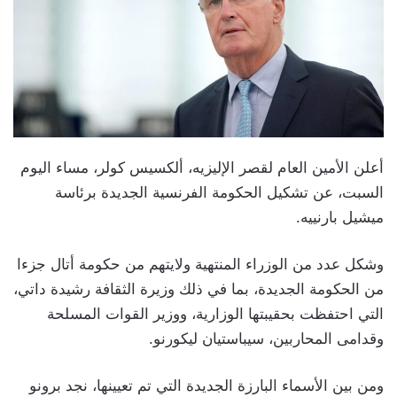
أعلن الأمين العام لقصر الإليزيه، ألكسيس كولر، مساء اليوم
السبت، عن تشكيل الحكومة الفرنسية الجديدة برئاسة
ميشيل بارنييه.
وشكل عدد من الوزراء المنتهية ولايتهم من حكومة أتال جزءا
من الحكومة الجديدة، بما في ذلك وزيرة الثقافة رشيدة داتي،
التي احتفظت بحقيبتها الوزارية، ووزير القوات المسلحة
وقدامى المحاربين، سيباستيان ليكورنو.
ومن بين الأسماء البارزة الجديدة التي تم تعيينها، نجد برونو