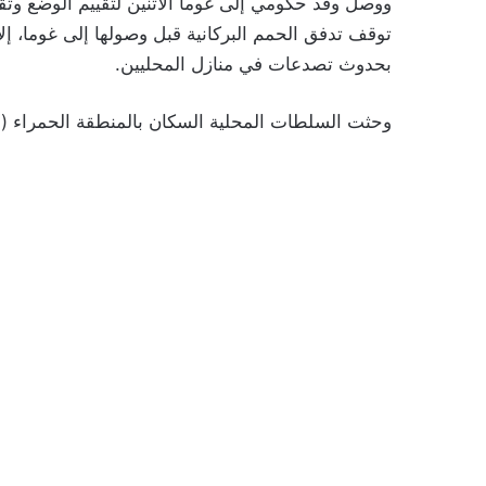
ووصل وفد حكومي إلى غوما الاثنين لتقييم الوضع وتقد
توقف تدفق الحمم البركانية قبل وصولها إلى غوما، إل
بحدوث تصدعات في منازل المحليين.
وحثت السلطات المحلية السكان بالمنطقة الحمراء (ذا