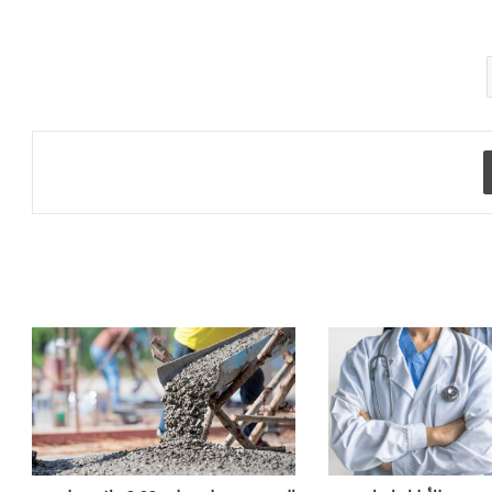
طباعة