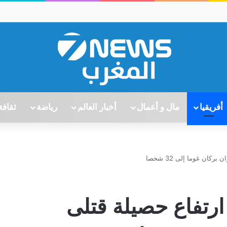
أفريقيا
مال و أعمال
أخبار العالم
رياضة
ثقافة
كان غوما إلى 32 شخصا
 ارتفاع حصيلة قتلى